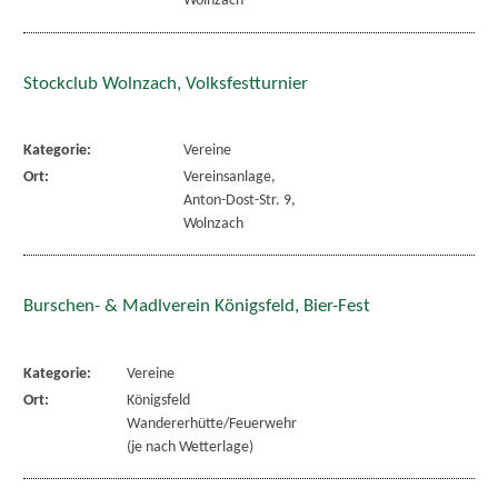
Wolnzach
Stockclub Wolnzach, Volksfestturnier
Kategorie:
Vereine
Ort:
Vereinsanlage,
Anton-Dost-Str. 9,
Wolnzach
Burschen- & Madlverein Königsfeld, Bier-Fest
Kategorie:
Vereine
Ort:
Königsfeld
Wandererhütte/Feuerwehr
(je nach Wetterlage)