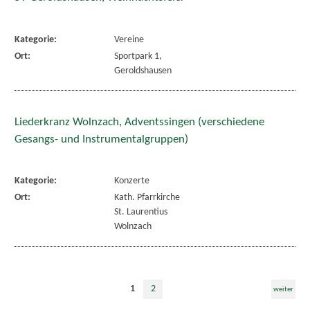
Kategorie:
Vereine
Ort:
Sportpark 1,
Geroldshausen
Liederkranz Wolnzach, Adventssingen (verschiedene
Gesangs- und Instrumentalgruppen)
Kategorie:
Konzerte
Ort:
Kath. Pfarrkirche
St. Laurentius
Wolnzach
1
2
weiter