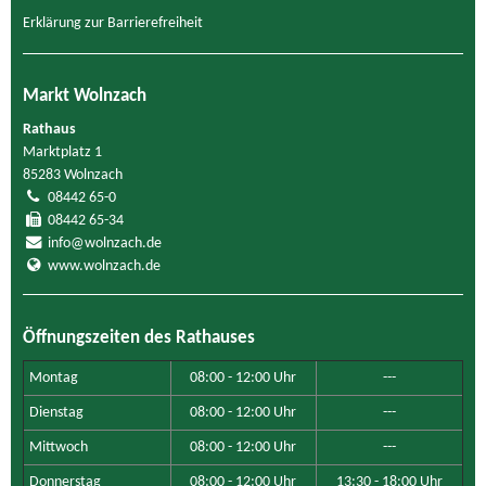
Erklärung zur Barrierefreiheit
Markt Wolnzach
Rathaus
Marktplatz 1
85283 Wolnzach
08442 65-0
08442 65-34
info@wolnzach.de
www.wolnzach.de
Öffnungszeiten des Rathauses
Montag
08:00 - 12:00 Uhr
---
Dienstag
08:00 - 12:00 Uhr
---
Mittwoch
08:00 - 12:00 Uhr
---
Donnerstag
08:00 - 12:00 Uhr
13:30 - 18:00 Uhr