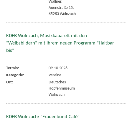
Wallner,
Auenstraße 15,
85283 Wolnzach
KDFB Wolnzach, Musikkabarett mit den
"Weibsbildern" mit ihrem neuen Programm "Haltbar
bis"
Termin:
09.10.2026
Kategorie:
Vereine
Ort:
Deutsches
Hopfenmuseum
Wolnzach
KDFB Wolnzach: "Frauenbund-Café"