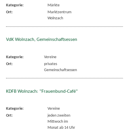
Kategorie:
Märkte
Ort:
Marktzentrum
Wolnzach
VdK Wolnzach, Gemeinschaftsessen
Kategorie:
Vereine
Ort:
privates
Gemeinschaftsessen
KDFB Wolnzach: "Frauenbund-Café"
Kategorie:
Vereine
Ort:
jeden zweiten
Mittwoch im
Monat ab 14 Uhr