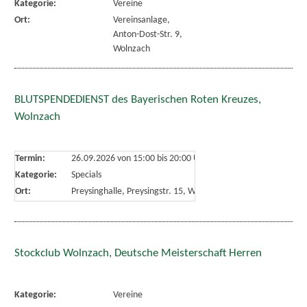
Kategorie:
Vereine
Ort:
Vereinsanlage,
Anton-Dost-Str. 9,
Wolnzach
BLUTSPENDEDIENST des Bayerischen Roten Kreuzes,
Wolnzach
Termin:
26.09.2026 von 15:00
bis 20:00 Uhr
Kategorie:
Specials
Ort:
Preysinghalle, Preysingstr. 15, Wolnzach
Stockclub Wolnzach, Deutsche Meisterschaft Herren
Kategorie:
Vereine