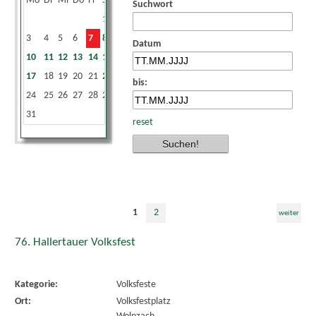
Mo
Di
Mi
Do
Fr
Sa
So
Suchwort
1
2
3
4
5
6
7
8
9
Datum
10
11
12
13
14
15
16
17
18
19
20
21
22
23
bis:
24
25
26
27
28
29
30
31
reset
1
2
weiter
76. Hallertauer Volksfest
Kategorie:
Volksfeste
Ort:
Volksfestplatz