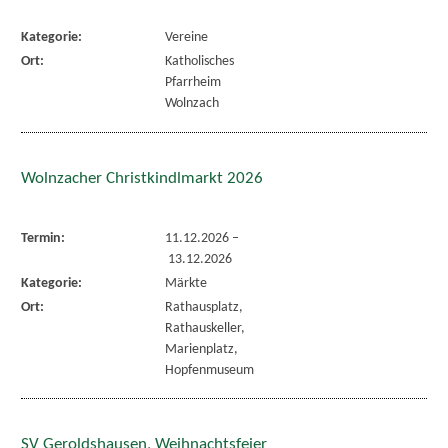
Kategorie:
Vereine
Ort:
Katholisches
Pfarrheim
Wolnzach
Wolnzacher Christkindlmarkt 2026
Termin:
11.12.2026
–
13.12.2026
Kategorie:
Märkte
Ort:
Rathausplatz,
Rathauskeller,
Marienplatz,
Hopfenmuseum
SV Geroldshausen, Weihnachtsfeier