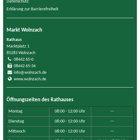
Datenschutz
Erklärung zur Barrierefreiheit
Markt Wolnzach
Rathaus
Marktplatz 1
85283 Wolnzach
08442 65-0
08442 65-34
info@wolnzach.de
www.wolnzach.de
Öffnungszeiten des Rathauses
Montag
08:00 - 12:00 Uhr
---
Dienstag
08:00 - 12:00 Uhr
---
Mittwoch
08:00 - 12:00 Uhr
---