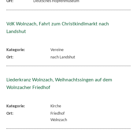
Ort:
Deutsches Hopfenmuseum
VdK Wolnzach, Fahrt zum Christkindlmarkt nach
Landshut
Kategorie:
Vereine
Ort:
nach Landshut
Liederkranz Wolnzach, Weihnachtssingen auf dem
Wolnzacher Friedhof
Kategorie:
Kirche
Ort:
Friedhof
Wolnzach