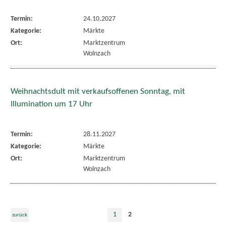
Termin:
24.10.2027
Kategorie:
Märkte
Ort:
Marktzentrum
Wolnzach
Weihnachtsdult mit verkaufsoffenen Sonntag, mit
Illumination um 17 Uhr
Termin:
28.11.2027
Kategorie:
Märkte
Ort:
Marktzentrum
Wolnzach
1
2
zurück