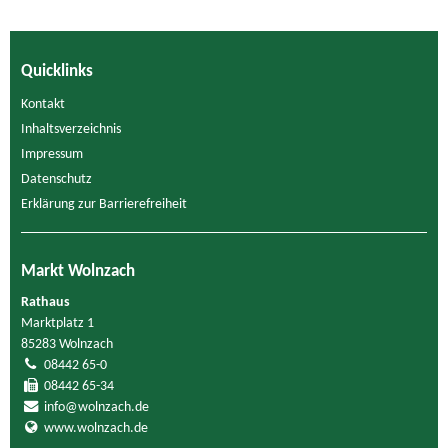
Quicklinks
Kontakt
Inhaltsverzeichnis
Impressum
Datenschutz
Erklärung zur Barrierefreiheit
Markt Wolnzach
Rathaus
Marktplatz 1
85283 Wolnzach
08442 65-0
08442 65-34
info@wolnzach.de
www.wolnzach.de