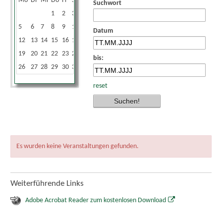
Mo
Di
Mi
Do
Fr
Sa
So
Suchwort
1
2
3
4
5
6
7
8
9
10
11
Datum
12
13
14
15
16
17
18
19
20
21
22
23
24
25
bis:
26
27
28
29
30
31
reset
Es wurden keine Veranstaltungen gefunden.
Weiterführende Links
Adobe Acrobat Reader zum kostenlosen Download