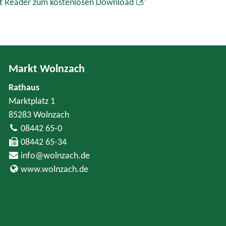
t Reader zum kostenlosen Download
Markt Wolnzach
Rathaus
Marktplatz 1
85283 Wolnzach
08442 65-0
08442 65-34
info@wolnzach.de
www.wolnzach.de