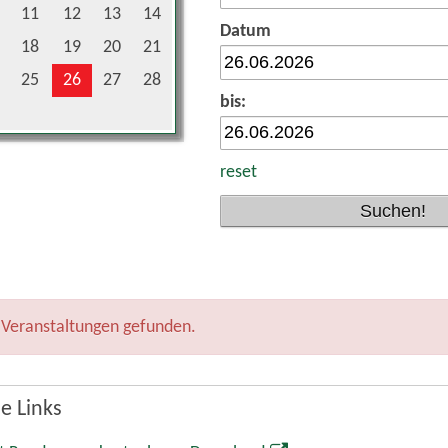
11
12
13
14
Datum
18
19
20
21
25
26
27
28
bis:
reset
 Veranstaltungen gefunden.
e Links