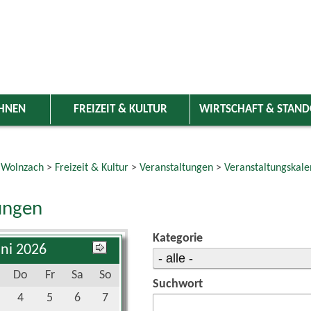
HNEN
FREIZEIT & KULTUR
WIRTSCHAFT & STAN
 Wolnzach
>
Freizeit & Kultur
>
Veranstaltungen
>
Veranstaltungskale
ungen
Kategorie
uni 2026
Do
Fr
Sa
So
Suchwort
4
5
6
7