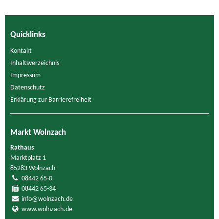
Quicklinks
Kontakt
Inhaltsverzeichnis
Impressum
Datenschutz
Erklärung zur Barrierefreiheit
Markt Wolnzach
Rathaus
Marktplatz 1
85283 Wolnzach
08442 65-0
08442 65-34
info@wolnzach.de
www.wolnzach.de