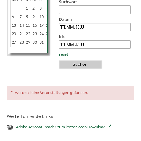
Mo
Di
Mi
Do
Fr
Sa
So
Suchwort
1
2
3
4
5
6
7
8
9
10
11
12
Datum
13
14
15
16
17
18
19
20
21
22
23
24
25
26
bis:
27
28
29
30
31
reset
Es wurden keine Veranstaltungen gefunden.
Weiterführende Links
Adobe Acrobat Reader zum kostenlosen Download