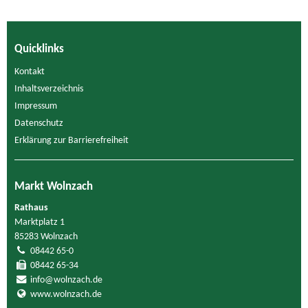
Quicklinks
Kontakt
Inhaltsverzeichnis
Impressum
Datenschutz
Erklärung zur Barrierefreiheit
Markt Wolnzach
Rathaus
Marktplatz 1
85283 Wolnzach
08442 65-0
08442 65-34
info@wolnzach.de
www.wolnzach.de