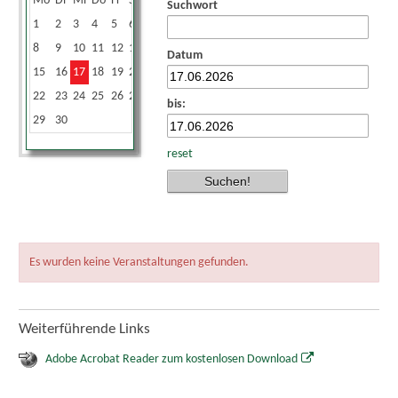
Mo
Di
Mi
Do
Fr
Sa
So
Suchwort
1
2
3
4
5
6
7
8
9
10
11
12
13
14
Datum
15
16
17
18
19
20
21
22
23
24
25
26
27
28
bis:
29
30
reset
Es wurden keine Veranstaltungen gefunden.
Weiterführende Links
Adobe Acrobat Reader zum kostenlosen Download