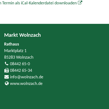
 Termin als iCal-Kalenderdatei downloaden
Markt Wolnzach
Rathaus
Marktplatz 1
85283 Wolnzach
08442 65-0
08442 65-34
info@wolnzach.de
www.wolnzach.de