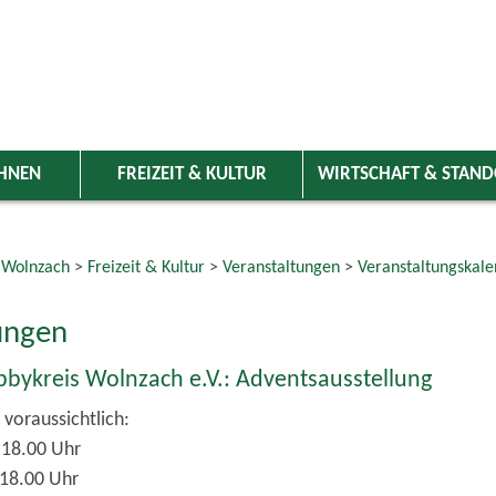
HNEN
FREIZEIT & KULTUR
WIRTSCHAFT & STAN
 Wolnzach
>
Freizeit & Kultur
>
Veranstaltungen
>
Veranstaltungskale
ungen
bykreis Wolnzach e.V.: Adventsausstellung
 voraussichtlich:
 18.00 Uhr
 18.00 Uhr