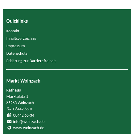
Quicklinks
Kontakt
Inhaltsverzeichnis
Impressum
Datenschutz
Erklärung zur Barrierefreiheit
Markt Wolnzach
Rathaus
Marktplatz 1
85283 Wolnzach
08442 65-0
08442 65-34
info@wolnzach.de
www.wolnzach.de