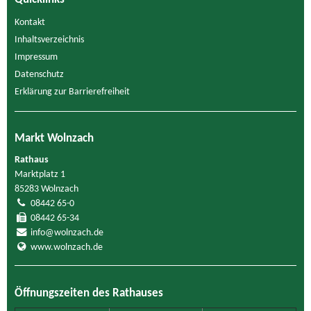
Kontakt
Inhaltsverzeichnis
Impressum
Datenschutz
Erklärung zur Barrierefreiheit
Markt Wolnzach
Rathaus
Marktplatz 1
85283 Wolnzach
08442 65-0
08442 65-34
info@wolnzach.de
www.wolnzach.de
Öffnungszeiten des Rathauses