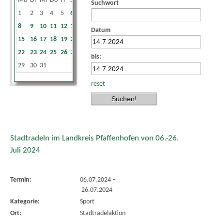
Mo
Di
Mi
Do
Fr
Sa
So
Suchwort
1
2
3
4
5
6
7
8
9
10
11
12
13
14
Datum
15
16
17
18
19
20
21
22
23
24
25
26
27
28
bis:
29
30
31
reset
Stadtradeln im Landkreis Pfaffenhofen von 06.-26.
Juli 2024
Termin:
06.07.2024
–
26.07.2024
Kategorie:
Sport
Ort:
Stadtradelaktion