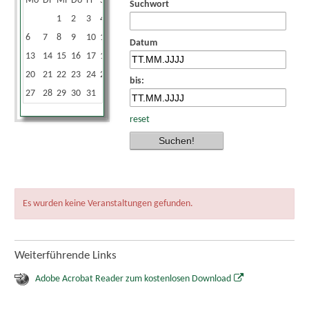
Mo
Di
Mi
Do
Fr
Sa
So
Suchwort
1
2
3
4
5
6
7
8
9
10
11
12
Datum
13
14
15
16
17
18
19
20
21
22
23
24
25
26
bis:
27
28
29
30
31
reset
Es wurden keine Veranstaltungen gefunden.
Weiterführende Links
Adobe Acrobat Reader zum kostenlosen Download