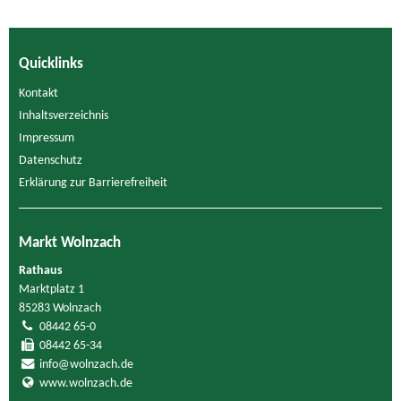
Quicklinks
Kontakt
Inhaltsverzeichnis
Impressum
Datenschutz
Erklärung zur Barrierefreiheit
Markt Wolnzach
Rathaus
Marktplatz 1
85283 Wolnzach
08442 65-0
08442 65-34
info@wolnzach.de
www.wolnzach.de