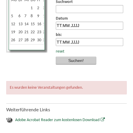
Mo
Di
Mi
Do
Fr
Sa
So
Suchwort
1
2
3
4
5
6
7
8
9
10
11
Datum
12
13
14
15
16
17
18
19
20
21
22
23
24
25
bis:
26
27
28
29
30
31
reset
Es wurden keine Veranstaltungen gefunden.
Weiterführende Links
Adobe Acrobat Reader zum kostenlosen Download