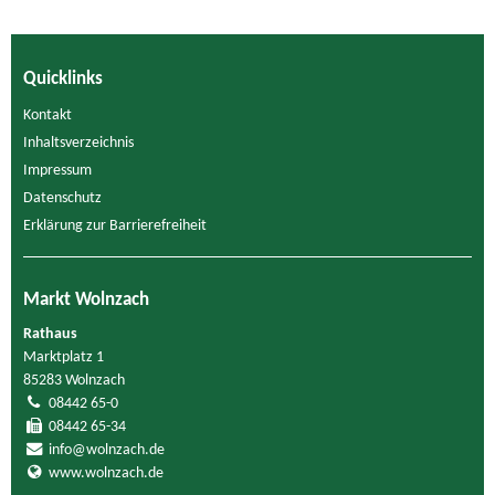
Quicklinks
Kontakt
Inhaltsverzeichnis
Impressum
Datenschutz
Erklärung zur Barrierefreiheit
Markt Wolnzach
Rathaus
Marktplatz 1
85283 Wolnzach
08442 65-0
08442 65-34
info@wolnzach.de
www.wolnzach.de