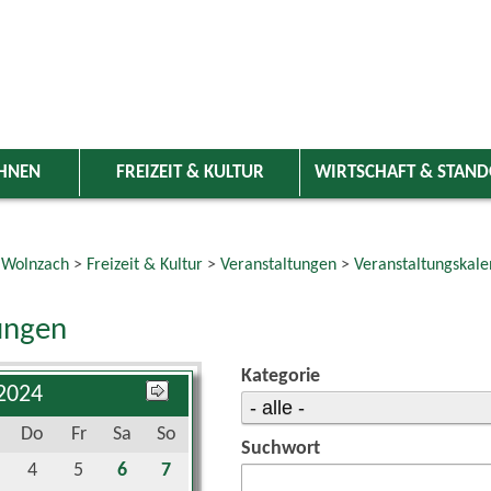
HNEN
FREIZEIT & KULTUR
WIRTSCHAFT & STAN
 Wolnzach
>
Freizeit & Kultur
>
Veranstaltungen
>
Veranstaltungskale
ungen
Kategorie
 2024
Do
Fr
Sa
So
Suchwort
4
5
6
7