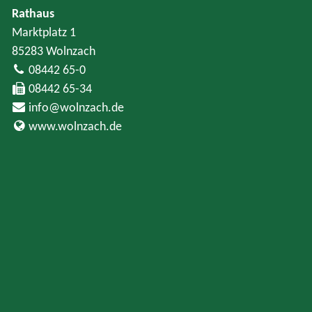
Rathaus
Marktplatz 1
85283 Wolnzach
08442 65-0
08442 65-34
info@wolnzach.de
www.wolnzach.de