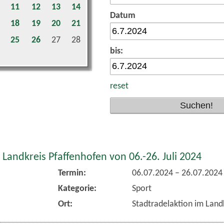
11
12
13
14
Datum
18
19
20
21
25
26
27
28
bis:
reset
 Landkreis Pfaffenhofen von 06.-26. Juli 2024
Termin:
06.07.2024
–
26.07.2024
Kategorie:
Sport
Ort:
Stadtradelaktion im Land