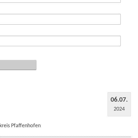
06.07.
2024
kreis Pfaffenhofen