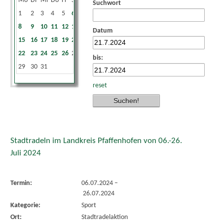
Mo
Di
Mi
Do
Fr
Sa
So
Suchwort
1
2
3
4
5
6
7
8
9
10
11
12
13
14
Datum
15
16
17
18
19
20
21
22
23
24
25
26
27
28
bis:
29
30
31
reset
Stadtradeln im Landkreis Pfaffenhofen von 06.-26.
Juli 2024
Termin:
06.07.2024
–
26.07.2024
Kategorie:
Sport
Ort:
Stadtradelaktion