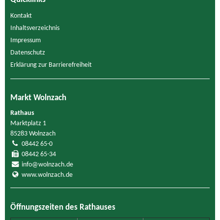
Kontakt
Inhaltsverzeichnis
Impressum
Datenschutz
Erklärung zur Barrierefreiheit
Markt Wolnzach
Rathaus
Marktplatz 1
85283 Wolnzach
08442 65-0
08442 65-34
info@wolnzach.de
www.wolnzach.de
Öffnungszeiten des Rathauses