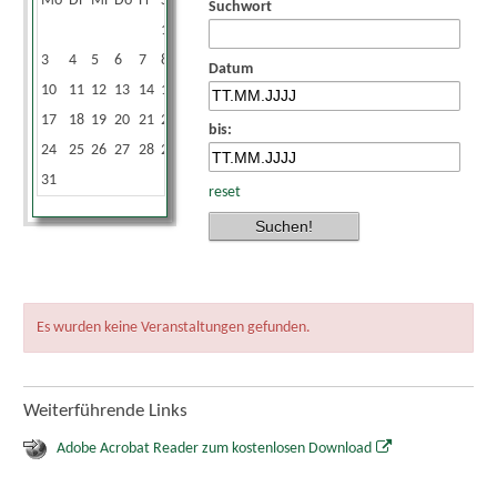
Mo
Di
Mi
Do
Fr
Sa
So
Suchwort
1
2
3
4
5
6
7
8
9
Datum
10
11
12
13
14
15
16
17
18
19
20
21
22
23
bis:
24
25
26
27
28
29
30
31
reset
Es wurden keine Veranstaltungen gefunden.
Weiterführende Links
Adobe Acrobat Reader zum kostenlosen Download