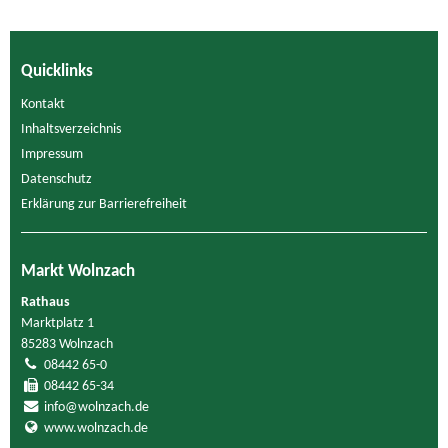
Quicklinks
Kontakt
Inhaltsverzeichnis
Impressum
Datenschutz
Erklärung zur Barrierefreiheit
Markt Wolnzach
Rathaus
Marktplatz 1
85283 Wolnzach
08442 65-0
08442 65-34
info@wolnzach.de
www.wolnzach.de