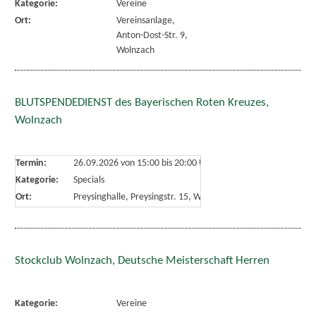
Kategorie:
Vereine
Ort:
Vereinsanlage,
Anton-Dost-Str. 9,
Wolnzach
BLUTSPENDEDIENST des Bayerischen Roten Kreuzes,
Wolnzach
Termin:
26.09.2026 von 15:00
bis 20:00 Uhr
Kategorie:
Specials
Ort:
Preysinghalle, Preysingstr. 15, Wolnzach
Stockclub Wolnzach, Deutsche Meisterschaft Herren
Kategorie:
Vereine