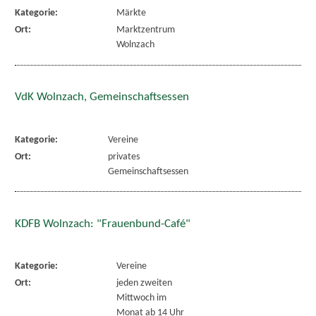
Kategorie:
Märkte
Ort:
Marktzentrum
Wolnzach
VdK Wolnzach, Gemeinschaftsessen
Kategorie:
Vereine
Ort:
privates
Gemeinschaftsessen
KDFB Wolnzach: "Frauenbund-Café"
Kategorie:
Vereine
Ort:
jeden zweiten
Mittwoch im
Monat ab 14 Uhr