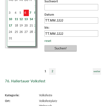
Mo
Di
Mi
Do
Fr
Sa
So
Suchwort
1
2
3
4
5
6
7
8
9
Datum
10
11
12
13
14
15
16
17
18
19
20
21
22
23
bis:
24
25
26
27
28
29
30
31
reset
1
2
weiter
76. Hallertauer Volksfest
Kategorie:
Volksfeste
Ort:
Volksfestplatz