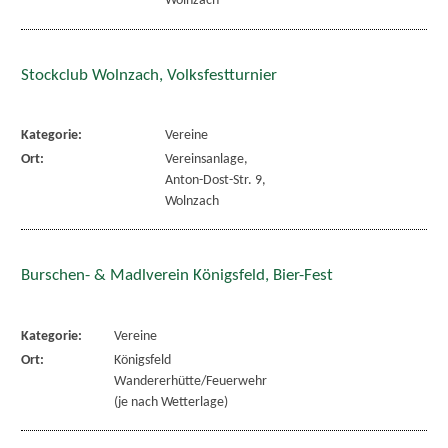
Wolnzach
Stockclub Wolnzach, Volksfestturnier
Kategorie:
Vereine
Ort:
Vereinsanlage,
Anton-Dost-Str. 9,
Wolnzach
Burschen- & Madlverein Königsfeld, Bier-Fest
Kategorie:
Vereine
Ort:
Königsfeld
Wandererhütte/Feuerwehr
(je nach Wetterlage)