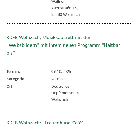
Wallner,
Auenstraße 15,
85283 Wolnzach
KDFB Wolnzach, Musikkabarett mit den
"Weibsbildern" mit ihrem neuen Programm "Haltbar
bis"
Termin:
09.10.2026
Kategorie:
Vereine
Ort:
Deutsches
Hopfenmuseum
Wolnzach
KDFB Wolnzach: "Frauenbund-Café"