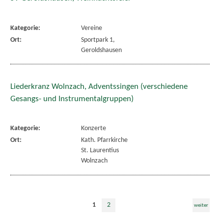
Kategorie:
Vereine
Ort:
Sportpark 1,
Geroldshausen
Liederkranz Wolnzach, Adventssingen (verschiedene
Gesangs- und Instrumentalgruppen)
Kategorie:
Konzerte
Ort:
Kath. Pfarrkirche
St. Laurentius
Wolnzach
1
2
weiter