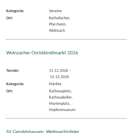
Kategorie:
Vereine
Ort:
Katholisches
Pfarrheim
Wolnzach
Wolnzacher Christkindlmarkt 2026
Termin:
11.12.2026
–
13.12.2026
Kategorie:
Märkte
Ort:
Rathausplatz,
Rathauskeller,
Marienplatz,
Hopfenmuseum
SV Geroldshausen, Weihnachtsfeier