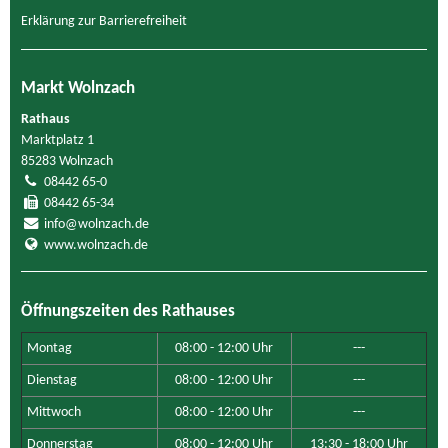
Erklärung zur Barrierefreiheit
Markt Wolnzach
Rathaus
Marktplatz 1
85283 Wolnzach
08442 65-0
08442 65-34
info@wolnzach.de
www.wolnzach.de
Öffnungszeiten des Rathauses
Montag
08:00 - 12:00 Uhr
---
Dienstag
08:00 - 12:00 Uhr
---
Mittwoch
08:00 - 12:00 Uhr
---
Donnerstag
08:00 - 12:00 Uhr
13:30 - 18:00 Uhr