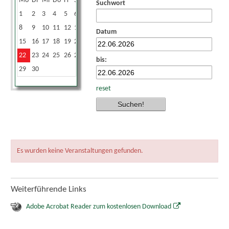
Mo
Di
Mi
Do
Fr
Sa
So
Suchwort
1
2
3
4
5
6
7
8
9
10
11
12
13
14
Datum
15
16
17
18
19
20
21
22
23
24
25
26
27
28
bis:
29
30
reset
Es wurden keine Veranstaltungen gefunden.
Weiterführende Links
Adobe Acrobat Reader zum kostenlosen Download