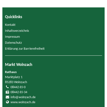
Quicklinks
Kontakt
Inhaltsverzeichnis
Impressum
Datenschutz
Erklärung zur Barrierefreiheit
Markt Wolnzach
Rathaus
Marktplatz 1
85283 Wolnzach
08442 65-0
08442 65-34
info@wolnzach.de
www.wolnzach.de