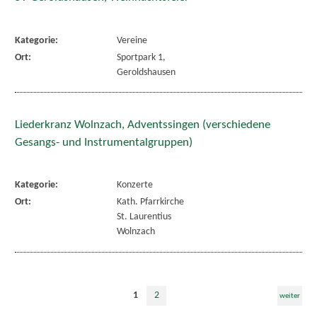
Kategorie:
Vereine
Ort:
Sportpark 1,
Geroldshausen
Liederkranz Wolnzach, Adventssingen (verschiedene
Gesangs- und Instrumentalgruppen)
Kategorie:
Konzerte
Ort:
Kath. Pfarrkirche
St. Laurentius
Wolnzach
1
2
weiter