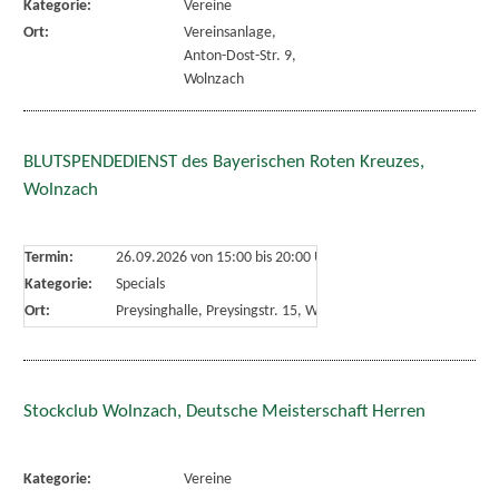
Kategorie:
Vereine
Ort:
Vereinsanlage,
Anton-Dost-Str. 9,
Wolnzach
BLUTSPENDEDIENST des Bayerischen Roten Kreuzes,
Wolnzach
Termin:
26.09.2026 von 15:00
bis 20:00 Uhr
Kategorie:
Specials
Ort:
Preysinghalle, Preysingstr. 15, Wolnzach
Stockclub Wolnzach, Deutsche Meisterschaft Herren
Kategorie:
Vereine