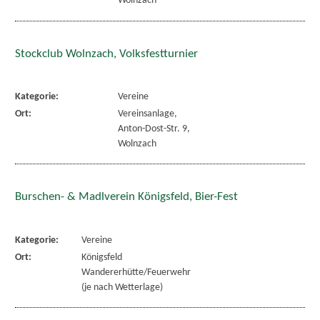
Wolnzach
Stockclub Wolnzach, Volksfestturnier
Kategorie:
Vereine
Ort:
Vereinsanlage,
Anton-Dost-Str. 9,
Wolnzach
Burschen- & Madlverein Königsfeld, Bier-Fest
Kategorie:
Vereine
Ort:
Königsfeld
Wandererhütte/Feuerwehr
(je nach Wetterlage)