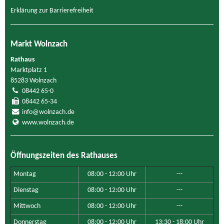
Erklärung zur Barrierefreiheit
Markt Wolnzach
Rathaus
Marktplatz 1
85283 Wolnzach
08442 65-0
08442 65-34
info@wolnzach.de
www.wolnzach.de
Öffnungszeiten des Rathauses
Montag
08:00 - 12:00 Uhr
---
Dienstag
08:00 - 12:00 Uhr
---
Mittwoch
08:00 - 12:00 Uhr
---
Donnerstag
08:00 - 12:00 Uhr
13:30 - 18:00 Uhr