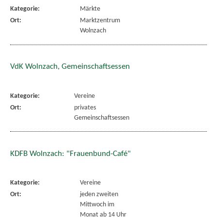
Kategorie:
Märkte
Ort:
Marktzentrum
Wolnzach
VdK Wolnzach, Gemeinschaftsessen
Kategorie:
Vereine
Ort:
privates
Gemeinschaftsessen
KDFB Wolnzach: "Frauenbund-Café"
Kategorie:
Vereine
Ort:
jeden zweiten
Mittwoch im
Monat ab 14 Uhr