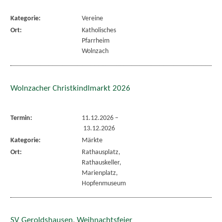
Kategorie:
Vereine
Ort:
Katholisches
Pfarrheim
Wolnzach
Wolnzacher Christkindlmarkt 2026
Termin:
11.12.2026
–
13.12.2026
Kategorie:
Märkte
Ort:
Rathausplatz,
Rathauskeller,
Marienplatz,
Hopfenmuseum
SV Geroldshausen, Weihnachtsfeier