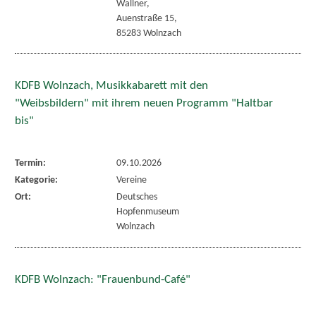
Wallner,
Auenstraße 15,
85283 Wolnzach
KDFB Wolnzach, Musikkabarett mit den
"Weibsbildern" mit ihrem neuen Programm "Haltbar
bis"
Termin:
09.10.2026
Kategorie:
Vereine
Ort:
Deutsches
Hopfenmuseum
Wolnzach
KDFB Wolnzach: "Frauenbund-Café"