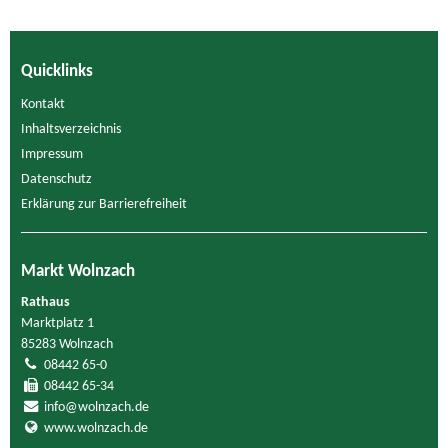
Quicklinks
Kontakt
Inhaltsverzeichnis
Impressum
Datenschutz
Erklärung zur Barrierefreiheit
Markt Wolnzach
Rathaus
Marktplatz 1
85283 Wolnzach
08442 65-0
08442 65-34
info@wolnzach.de
www.wolnzach.de