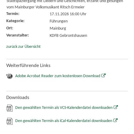
Stadtspaziergang mit Liedern und Geschichten, erzählt und gesungen
vom Mainburger Volksmusikant Ritsch Ermeier
Termin:
17.11.2026 16:00 Uhr
Kategorie:
Führungen
Ort:
Mainburg
Veranstalter:
KDFB Gebrontshausen
zurück zur Übersicht
Weiterführende Links
Adobe Acrobat Reader zum kostenlosen Download
Downloads
Den gewählten Termin als VCS-Kalenderdatei downloaden
Den gewählten Termin als iCal-Kalenderdatei downloaden