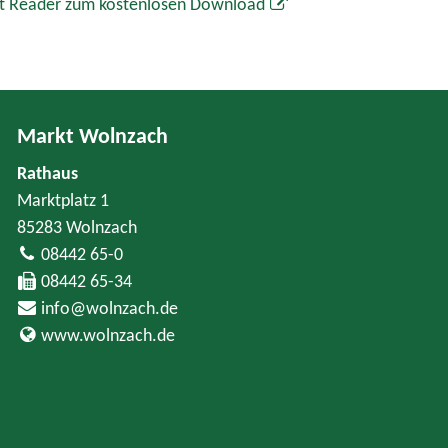
t Reader zum kostenlosen Download
Markt Wolnzach
Rathaus
Marktplatz 1
85283 Wolnzach
08442 65-0
08442 65-34
info@wolnzach.de
www.wolnzach.de