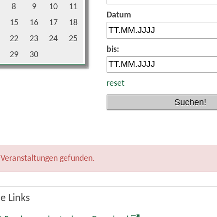
8
9
10
11
Datum
15
16
17
18
22
23
24
25
bis:
29
30
reset
 Veranstaltungen gefunden.
e Links