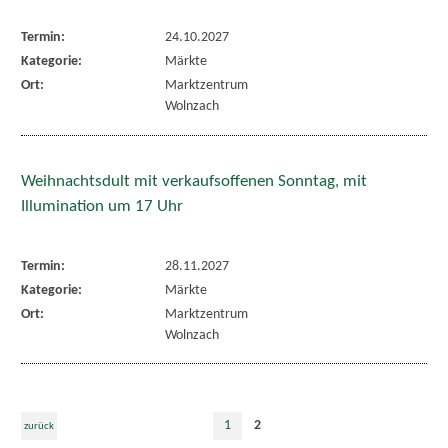
Termin:
24.10.2027
Kategorie:
Märkte
Ort:
Marktzentrum
Wolnzach
Weihnachtsdult mit verkaufsoffenen Sonntag, mit
Illumination um 17 Uhr
Termin:
28.11.2027
Kategorie:
Märkte
Ort:
Marktzentrum
Wolnzach
1
2
zurück