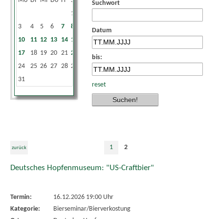
Mo
Di
Mi
Do
Fr
Sa
So
Suchwort
1
2
3
4
5
6
7
8
9
Datum
10
11
12
13
14
15
16
17
18
19
20
21
22
23
bis:
24
25
26
27
28
29
30
31
reset
1
2
zurück
Deutsches Hopfenmuseum: "US-Craftbier"
Termin:
16.12.2026 19:00 Uhr
Kategorie:
Bierseminar/Bierverkostung