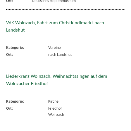
Ort:
Deutsches Hopfenmuseum
VdK Wolnzach, Fahrt zum Christkindlmarkt nach
Landshut
Kategorie:
Vereine
Ort:
nach Landshut
Liederkranz Wolnzach, Weihnachtssingen auf dem
Wolnzacher Friedhof
Kategorie:
Kirche
Ort:
Friedhof
Wolnzach