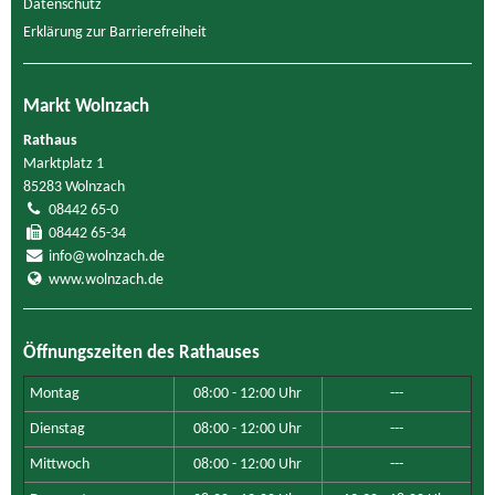
Datenschutz
Erklärung zur Barrierefreiheit
Markt Wolnzach
Rathaus
Marktplatz 1
85283 Wolnzach
08442 65-0
08442 65-34
info@wolnzach.de
www.wolnzach.de
Öffnungszeiten des Rathauses
Montag
08:00 - 12:00 Uhr
---
Dienstag
08:00 - 12:00 Uhr
---
Mittwoch
08:00 - 12:00 Uhr
---