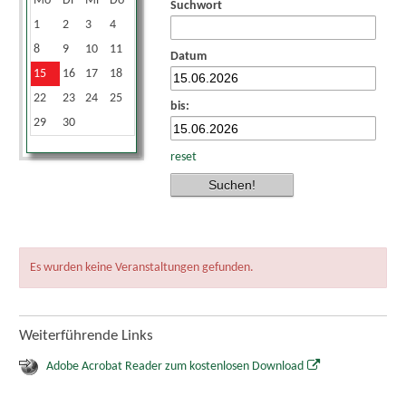
Mo
Di
Mi
Do
Fr
Sa
So
Suchwort
1
2
3
4
5
6
7
8
9
10
11
12
13
14
Datum
15
16
17
18
19
20
21
22
23
24
25
26
27
28
bis:
29
30
reset
Es wurden keine Veranstaltungen gefunden.
Weiterführende Links
Adobe Acrobat Reader zum kostenlosen Download