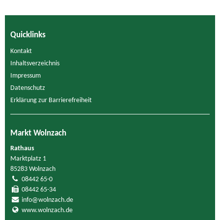
Quicklinks
Kontakt
Inhaltsverzeichnis
Impressum
Datenschutz
Erklärung zur Barrierefreiheit
Markt Wolnzach
Rathaus
Marktplatz 1
85283 Wolnzach
08442 65-0
08442 65-34
info@wolnzach.de
www.wolnzach.de