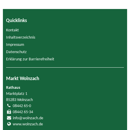
Quicklinks
Kontakt
Inhaltsverzeichnis
Impressum
Datenschutz
Erklärung zur Barrierefreiheit
Markt Wolnzach
Rathaus
Marktplatz 1
85283 Wolnzach
08442 65-0
08442 65-34
info@wolnzach.de
www.wolnzach.de