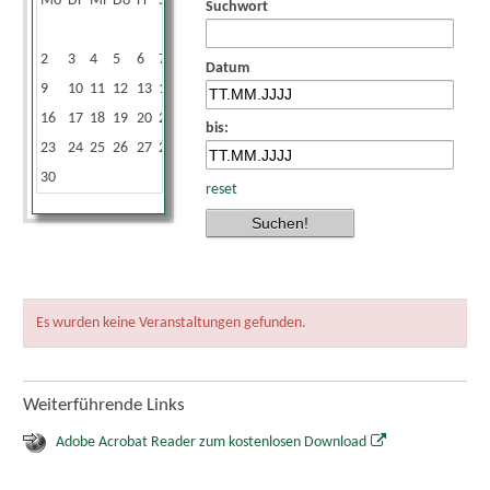
Mo
Di
Mi
Do
Fr
Sa
So
Suchwort
1
2
3
4
5
6
7
8
Datum
9
10
11
12
13
14
15
16
17
18
19
20
21
22
bis:
23
24
25
26
27
28
29
30
reset
Es wurden keine Veranstaltungen gefunden.
Weiterführende Links
Adobe Acrobat Reader zum kostenlosen Download