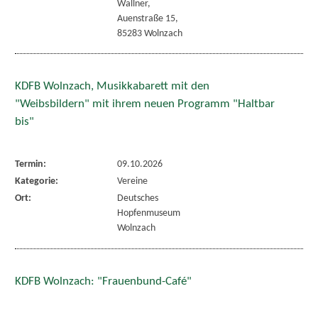
Wallner,
Auenstraße 15,
85283 Wolnzach
KDFB Wolnzach, Musikkabarett mit den
"Weibsbildern" mit ihrem neuen Programm "Haltbar
bis"
Termin:
09.10.2026
Kategorie:
Vereine
Ort:
Deutsches
Hopfenmuseum
Wolnzach
KDFB Wolnzach: "Frauenbund-Café"