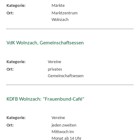
Kategorie:
Märkte
Ort:
Marktzentrum
Wolnzach
VdK Wolnzach, Gemeinschaftsessen
Kategorie:
Vereine
Ort:
privates
Gemeinschaftsessen
KDFB Wolnzach: "Frauenbund-Café"
Kategorie:
Vereine
Ort:
jeden zweiten
Mittwoch im
Monat ab 14 Uhr