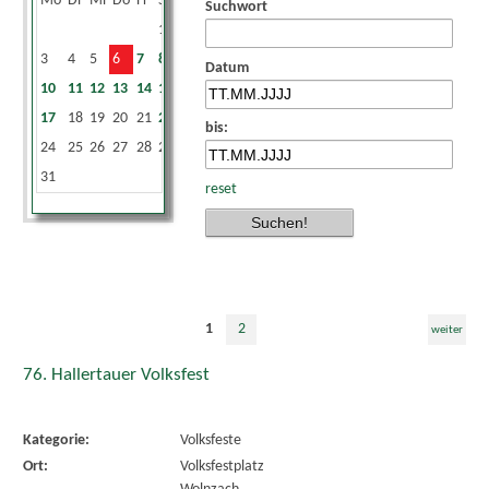
Mo
Di
Mi
Do
Fr
Sa
So
Suchwort
1
2
3
4
5
6
7
8
9
Datum
10
11
12
13
14
15
16
17
18
19
20
21
22
23
bis:
24
25
26
27
28
29
30
31
reset
1
2
weiter
76. Hallertauer Volksfest
Kategorie:
Volksfeste
Ort:
Volksfestplatz