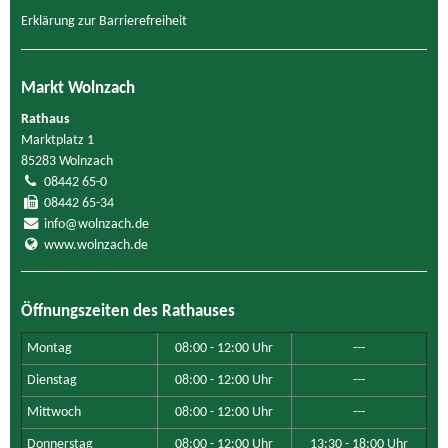
Erklärung zur Barrierefreiheit
Markt Wolnzach
Rathaus
Marktplatz 1
85283 Wolnzach
08442 65-0
08442 65-34
info@wolnzach.de
www.wolnzach.de
Öffnungszeiten des Rathauses
Montag
08:00 - 12:00 Uhr
---
Dienstag
08:00 - 12:00 Uhr
---
Mittwoch
08:00 - 12:00 Uhr
---
Donnerstag
08:00 - 12:00 Uhr
13:30 - 18:00 Uhr