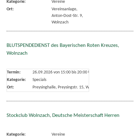
Kategorie:
Vereine
Ort:
Vereinsanlage,
Anton-Dost-Str. 9,
Wolnzach
BLUTSPENDEDIENST des Bayerischen Roten Kreuzes,
Wolnzach
Termin:
26.09.2026 von 15:00
bis 20:00 Uhr
Kategorie:
Specials
Ort:
Preysinghalle, Preysingstr. 15, Wolnzach
Stockclub Wolnzach, Deutsche Meisterschaft Herren
Kategorie:
Vereine