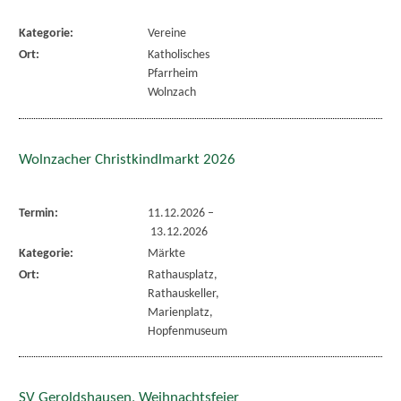
Kategorie:
Vereine
Ort:
Katholisches
Pfarrheim
Wolnzach
Wolnzacher Christkindlmarkt 2026
Termin:
11.12.2026
–
13.12.2026
Kategorie:
Märkte
Ort:
Rathausplatz,
Rathauskeller,
Marienplatz,
Hopfenmuseum
SV Geroldshausen, Weihnachtsfeier