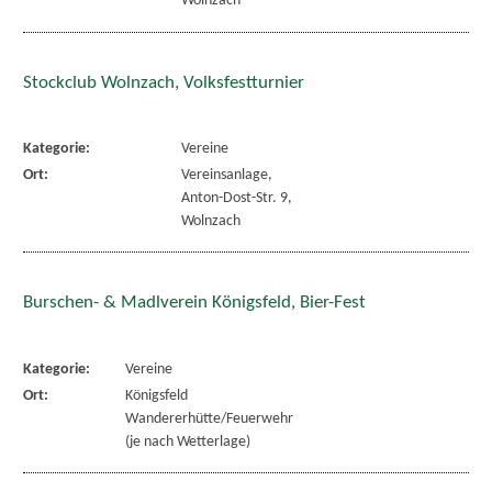
Wolnzach
Stockclub Wolnzach, Volksfestturnier
Kategorie:
Vereine
Ort:
Vereinsanlage,
Anton-Dost-Str. 9,
Wolnzach
Burschen- & Madlverein Königsfeld, Bier-Fest
Kategorie:
Vereine
Ort:
Königsfeld
Wandererhütte/Feuerwehr
(je nach Wetterlage)