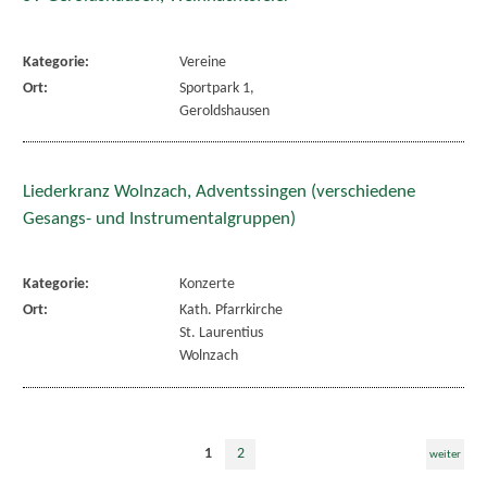
Kategorie:
Vereine
Ort:
Sportpark 1,
Geroldshausen
Liederkranz Wolnzach, Adventssingen (verschiedene
Gesangs- und Instrumentalgruppen)
Kategorie:
Konzerte
Ort:
Kath. Pfarrkirche
St. Laurentius
Wolnzach
1
2
weiter