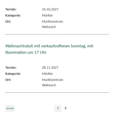
Termin:
24.10.2027
Kategorie:
Märkte
Ort:
Marktzentrum
Wolnzach
Weihnachtsdult mit verkaufsoffenen Sonntag, mit
Illumination um 17 Uhr
Termin:
28.11.2027
Kategorie:
Märkte
Ort:
Marktzentrum
Wolnzach
1
2
zurück