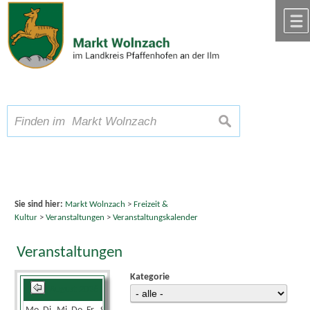
Zum Inhalt
,
zur Navigation
oder
zur Startseite
springen.
chließen
A
Schriftgröße
A
suchen
A
Sie sind hier:
Markt Wolnzach
>
Freizeit &
Kultur
>
Veranstaltungen
>
Veranstaltungskalender
Veranstaltungen
Kategorie
August 2026