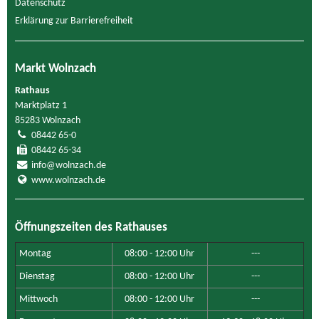
Datenschutz
Erklärung zur Barrierefreiheit
Markt Wolnzach
Rathaus
Marktplatz 1
85283 Wolnzach
08442 65-0
08442 65-34
info@wolnzach.de
www.wolnzach.de
Öffnungszeiten des Rathauses
Montag
08:00 - 12:00 Uhr
---
Dienstag
08:00 - 12:00 Uhr
---
Mittwoch
08:00 - 12:00 Uhr
---