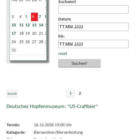
Mo
Di
Mi
Do
Fr
Sa
So
Suchwort
1
2
3
4
5
6
7
8
9
Datum
10
11
12
13
14
15
16
17
18
19
20
21
22
23
bis:
24
25
26
27
28
29
30
31
reset
1
2
zurück
Deutsches Hopfenmuseum: "US-Craftbier"
Termin:
16.12.2026 19:00 Uhr
Kategorie:
Bierseminar/Bierverkostung