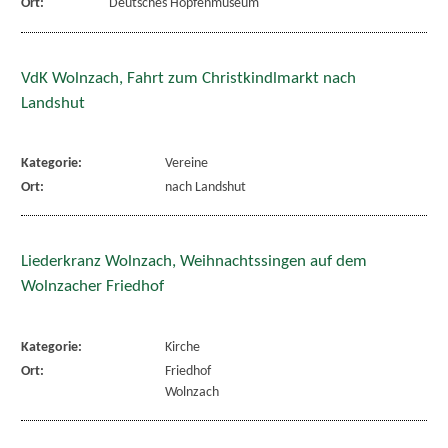
Ort:
Deutsches Hopfenmuseum
VdK Wolnzach, Fahrt zum Christkindlmarkt nach
Landshut
Kategorie:
Vereine
Ort:
nach Landshut
Liederkranz Wolnzach, Weihnachtssingen auf dem
Wolnzacher Friedhof
Kategorie:
Kirche
Ort:
Friedhof
Wolnzach