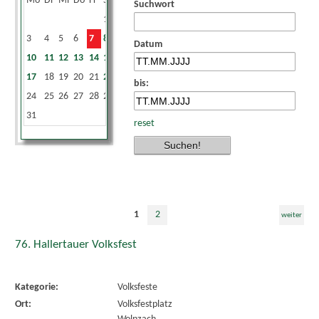
Mo
Di
Mi
Do
Fr
Sa
So
Suchwort
1
2
3
4
5
6
7
8
9
Datum
10
11
12
13
14
15
16
17
18
19
20
21
22
23
bis:
24
25
26
27
28
29
30
31
reset
1
2
weiter
76. Hallertauer Volksfest
Kategorie:
Volksfeste
Ort:
Volksfestplatz