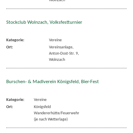
Wolnzach
Stockclub Wolnzach, Volksfestturnier
Kategorie:
Vereine
Ort:
Vereinsanlage,
Anton-Dost-Str. 9,
Wolnzach
Burschen- & Madlverein Königsfeld, Bier-Fest
Kategorie:
Vereine
Ort:
Königsfeld
Wandererhütte/Feuerwehr
(je nach Wetterlage)