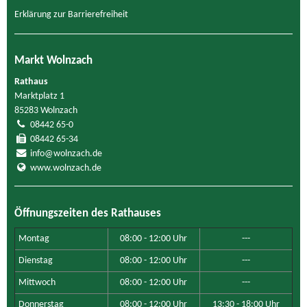
Erklärung zur Barrierefreiheit
Markt Wolnzach
Rathaus
Marktplatz 1
85283 Wolnzach
08442 65-0
08442 65-34
info@wolnzach.de
www.wolnzach.de
Öffnungszeiten des Rathauses
Montag
08:00 - 12:00 Uhr
---
Dienstag
08:00 - 12:00 Uhr
---
Mittwoch
08:00 - 12:00 Uhr
---
Donnerstag
08:00 - 12:00 Uhr
13:30 - 18:00 Uhr