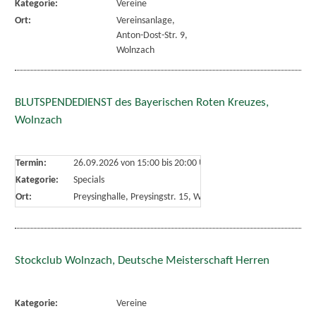
Kategorie:
Vereine
Ort:
Vereinsanlage,
Anton-Dost-Str. 9,
Wolnzach
BLUTSPENDEDIENST des Bayerischen Roten Kreuzes,
Wolnzach
Termin:
26.09.2026 von 15:00
bis 20:00 Uhr
Kategorie:
Specials
Ort:
Preysinghalle, Preysingstr. 15, Wolnzach
Stockclub Wolnzach, Deutsche Meisterschaft Herren
Kategorie:
Vereine