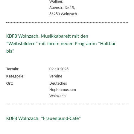
Wallner,
Auenstraße 15,
85283 Wolnzach
KDFB Wolnzach, Musikkabarett mit den
"Weibsbildern" mit ihrem neuen Programm "Haltbar
bis"
Termin:
09.10.2026
Kategorie:
Vereine
Ort:
Deutsches
Hopfenmuseum
Wolnzach
KDFB Wolnzach: "Frauenbund-Café"