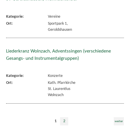
Kategorie:
Vereine
Ort:
Sportpark 1,
Geroldshausen
Liederkranz Wolnzach, Adventssingen (verschiedene
Gesangs- und Instrumentalgruppen)
Kategorie:
Konzerte
Ort:
Kath. Pfarrkirche
St. Laurentius
Wolnzach
1
2
weiter