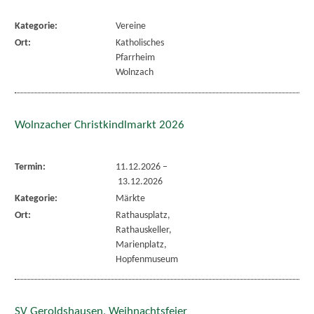
Kategorie:
Vereine
Ort:
Katholisches
Pfarrheim
Wolnzach
Wolnzacher Christkindlmarkt 2026
Termin:
11.12.2026
–
13.12.2026
Kategorie:
Märkte
Ort:
Rathausplatz,
Rathauskeller,
Marienplatz,
Hopfenmuseum
SV Geroldshausen, Weihnachtsfeier