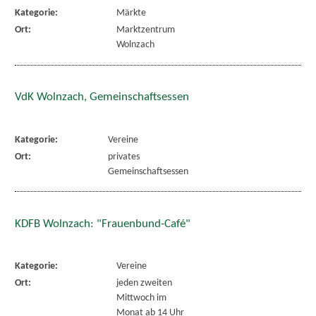
Kategorie:
Märkte
Ort:
Marktzentrum
Wolnzach
VdK Wolnzach, Gemeinschaftsessen
Kategorie:
Vereine
Ort:
privates
Gemeinschaftsessen
KDFB Wolnzach: "Frauenbund-Café"
Kategorie:
Vereine
Ort:
jeden zweiten
Mittwoch im
Monat ab 14 Uhr