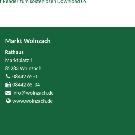
t Reader zum kostenlosen Download
Markt Wolnzach
Rathaus
Marktplatz 1
85283 Wolnzach
08442 65-0
08442 65-34
info@wolnzach.de
www.wolnzach.de