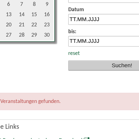
6
7
8
9
Datum
13
14
15
16
20
21
22
23
bis:
27
28
29
30
reset
 Veranstaltungen gefunden.
e Links