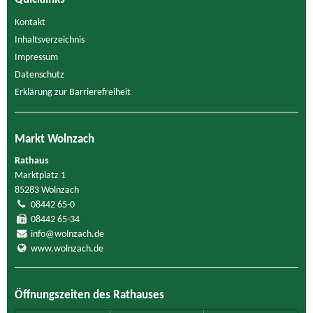
Kontakt
Inhaltsverzeichnis
Impressum
Datenschutz
Erklärung zur Barrierefreiheit
Markt Wolnzach
Rathaus
Marktplatz 1
85283 Wolnzach
08442 65-0
08442 65-34
info@wolnzach.de
www.wolnzach.de
Öffnungszeiten des Rathauses