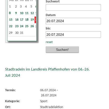
Mo
Di
Mi
Do
Fr
Sa
So
Suchwort
1
2
3
4
5
6
7
8
9
10
11
12
13
14
Datum
15
16
17
18
19
20
21
22
23
24
25
26
27
28
bis:
29
30
31
reset
Stadtradeln im Landkreis Pfaffenhofen von 06.-26.
Juli 2024
Termin:
06.07.2024
–
26.07.2024
Kategorie:
Sport
Ort:
Stadtradelaktion