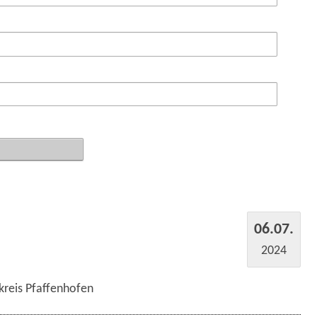
06.07.
2024
kreis Pfaffenhofen