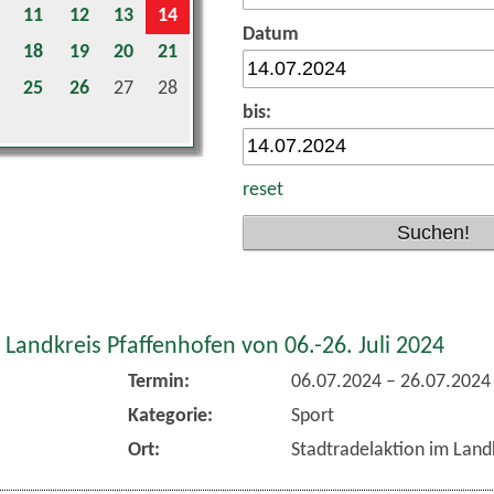
11
12
13
14
Datum
18
19
20
21
25
26
27
28
bis:
reset
 Landkreis Pfaffenhofen von 06.-26. Juli 2024
Termin:
06.07.2024
–
26.07.2024
Kategorie:
Sport
Ort:
Stadtradelaktion im Land