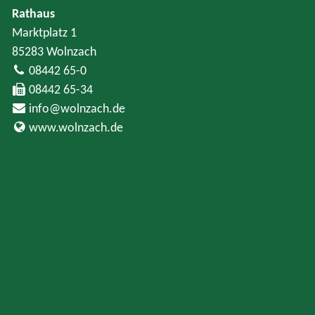
Rathaus
Marktplatz 1
85283 Wolnzach
08442 65-0
08442 65-34
info@wolnzach.de
www.wolnzach.de