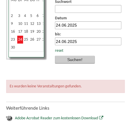
Mo
Di
Mi
Do
Fr
Sa
So
Suchwort
1
2
3
4
5
6
7
8
Datum
9
10
11
12
13
14
15
16
17
18
19
20
21
22
bis:
23
24
25
26
27
28
29
30
reset
Es wurden keine Veranstaltungen gefunden.
Weiterführende Links
Adobe Acrobat Reader zum kostenlosen Download