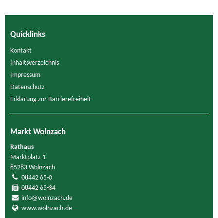
Quicklinks
Kontakt
Inhaltsverzeichnis
Impressum
Datenschutz
Erklärung zur Barrierefreiheit
Markt Wolnzach
Rathaus
Marktplatz 1
85283 Wolnzach
08442 65-0
08442 65-34
info@wolnzach.de
www.wolnzach.de