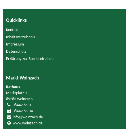
Quicklinks
Kontakt
Inhaltsverzeichnis
Impressum
Datenschutz
Erklärung zur Barrierefreiheit
Markt Wolnzach
Rathaus
Marktplatz 1
85283 Wolnzach
08442 65-0
08442 65-34
info@wolnzach.de
www.wolnzach.de