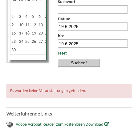
Mo
Di
Mi
Do
Fr
Sa
So
Suchwort
1
2
3
4
5
6
7
8
Datum
9
10
11
12
13
14
15
16
17
18
19
20
21
22
bis:
23
24
25
26
27
28
29
30
reset
Es wurden keine Veranstaltungen gefunden.
Weiterführende Links
Adobe Acrobat Reader zum kostenlosen Download