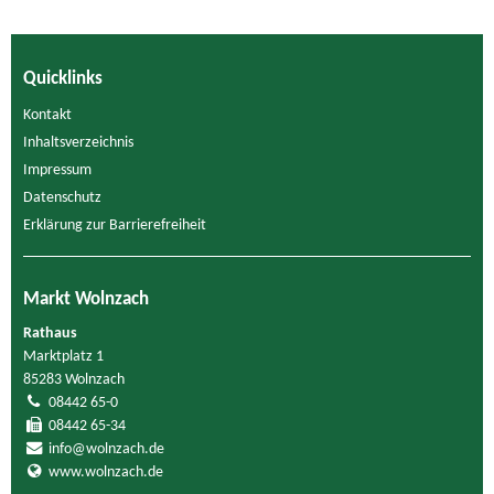
Quicklinks
Kontakt
Inhaltsverzeichnis
Impressum
Datenschutz
Erklärung zur Barrierefreiheit
Markt Wolnzach
Rathaus
Marktplatz 1
85283 Wolnzach
08442 65-0
08442 65-34
info@wolnzach.de
www.wolnzach.de