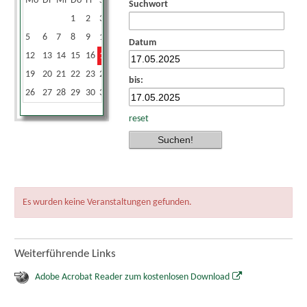
Mo
Di
Mi
Do
Fr
Sa
So
Suchwort
1
2
3
4
5
6
7
8
9
10
11
Datum
12
13
14
15
16
17
18
19
20
21
22
23
24
25
bis:
26
27
28
29
30
31
reset
Es wurden keine Veranstaltungen gefunden.
Weiterführende Links
Adobe Acrobat Reader zum kostenlosen Download