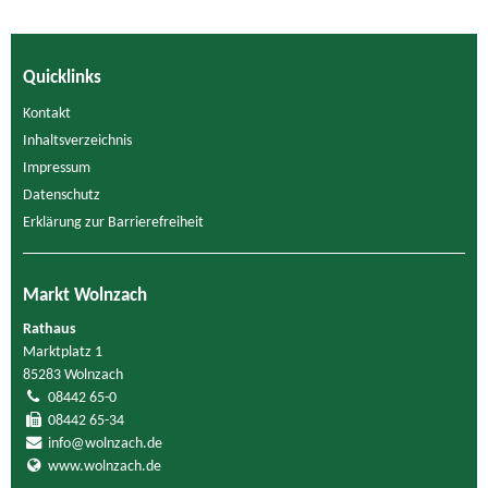
Quicklinks
Kontakt
Inhaltsverzeichnis
Impressum
Datenschutz
Erklärung zur Barrierefreiheit
Markt Wolnzach
Rathaus
Marktplatz 1
85283 Wolnzach
08442 65-0
08442 65-34
info@wolnzach.de
www.wolnzach.de