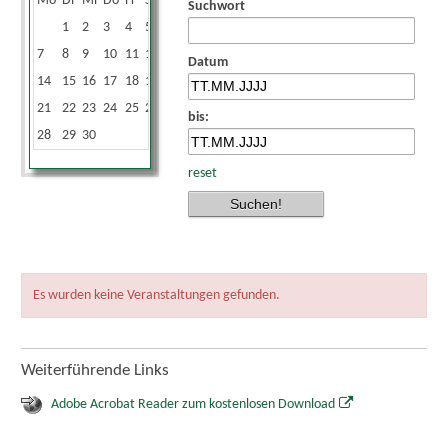
Mo
Di
Mi
Do
Fr
Sa
So
Suchwort
1
2
3
4
5
6
7
8
9
10
11
12
13
Datum
14
15
16
17
18
19
20
21
22
23
24
25
26
27
bis:
28
29
30
reset
Es wurden keine Veranstaltungen gefunden.
Weiterführende Links
Adobe Acrobat Reader zum kostenlosen Download