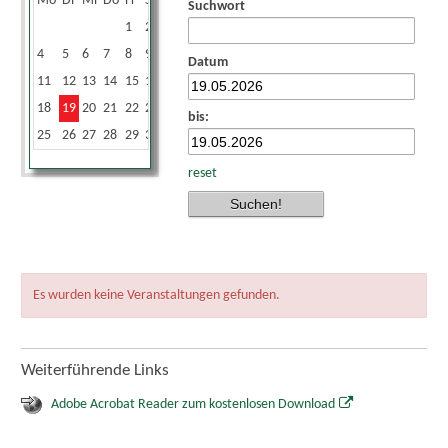
Mo
Di
Mi
Do
Fr
Sa
So
Suchwort
1
2
3
4
5
6
7
8
9
10
Datum
11
12
13
14
15
16
17
18
19
20
21
22
23
24
bis:
25
26
27
28
29
30
31
reset
Es wurden keine Veranstaltungen gefunden.
Weiterführende Links
Adobe Acrobat Reader zum kostenlosen Download