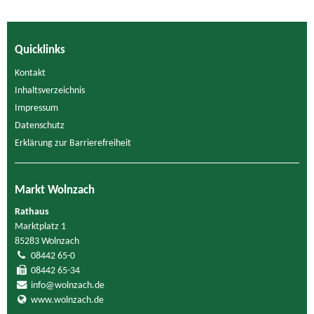
Quicklinks
Kontakt
Inhaltsverzeichnis
Impressum
Datenschutz
Erklärung zur Barrierefreiheit
Markt Wolnzach
Rathaus
Marktplatz 1
85283 Wolnzach
08442 65-0
08442 65-34
info@wolnzach.de
www.wolnzach.de