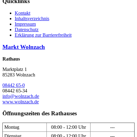
Quicklinks
Kontakt
Inhaltsverzeichnis
Impressum
Datenschutz
Erklärung zur Barrierefreiheit
Markt Wolnzach
Rathaus
Marktplatz 1
85283 Wolnzach
08442 65-0
08442 65-34
info@wolnzach.de
www.wolnzach.de
Öffnungszeiten des Rathauses
Montag
08:00 - 12:00 Uhr
---
Dienstag
08:00 - 12:00 Uhr
---