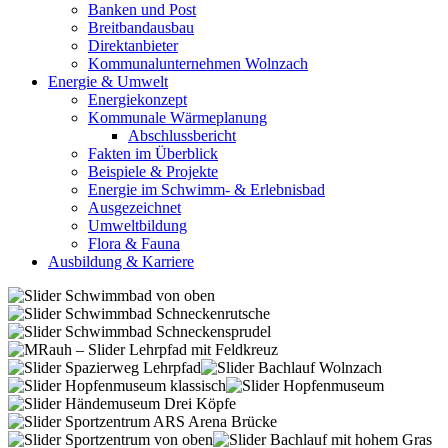
Banken und Post
Breitbandausbau
Direktanbieter
Kommunalunternehmen Wolnzach
Energie & Umwelt
Energiekonzept
Kommunale Wärmeplanung
Abschlussbericht
Fakten im Überblick
Beispiele & Projekte
Energie im Schwimm- & Erlebnisbad
Ausgezeichnet
Umweltbildung
Flora & Fauna
Ausbildung & Karriere