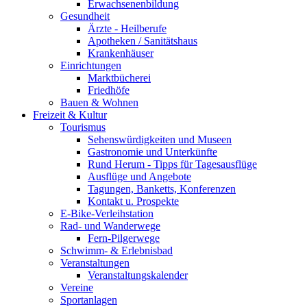
Erwachsenenbildung
Gesundheit
Ärzte - Heilberufe
Apotheken / Sanitätshaus
Krankenhäuser
Einrichtungen
Marktbücherei
Friedhöfe
Bauen & Wohnen
Freizeit & Kultur
Tourismus
Sehenswürdigkeiten und Museen
Gastronomie und Unterkünfte
Rund Herum - Tipps für Tagesausflüge
Ausflüge und Angebote
Tagungen, Banketts, Konferenzen
Kontakt u. Prospekte
E-Bike-Verleihstation
Rad- und Wanderwege
Fern-Pilgerwege
Schwimm- & Erlebnisbad
Veranstaltungen
Veranstaltungskalender
Vereine
Sportanlagen