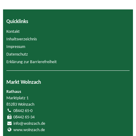
Quicklinks
Kontakt
Inhaltsverzeichnis
Impressum
Datenschutz
Erklärung zur Barrierefreiheit
Markt Wolnzach
Rathaus
Marktplatz 1
85283 Wolnzach
08442 65-0
08442 65-34
info@wolnzach.de
www.wolnzach.de