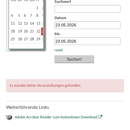
Mo
Di
Mi
Do
Fr
Sa
So
Suchwort
1
2
3
4
5
6
7
8
9
10
Datum
11
12
13
14
15
16
17
18
19
20
21
22
23
24
bis:
25
26
27
28
29
30
31
reset
Es wurden keine Veranstaltungen gefunden.
Weiterführende Links
Adobe Acrobat Reader zum kostenlosen Download