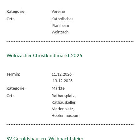
Kategorie:
Vereine
Ort:
Katholisches
Pfarrheim
Wolnzach
Wolnzacher Christkindlmarkt 2026
Termin:
11.12.2026
–
13.12.2026
Kategorie:
Märkte
Ort:
Rathausplatz,
Rathauskeller,
Marienplatz,
Hopfenmuseum
SV Geroldshausen, Weihnachtsfeier