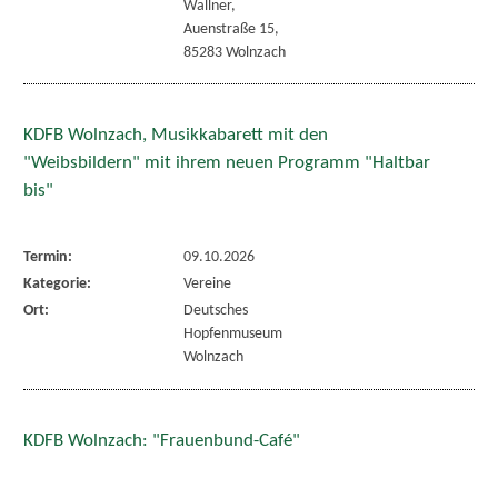
Wallner,
Auenstraße 15,
85283 Wolnzach
KDFB Wolnzach, Musikkabarett mit den
"Weibsbildern" mit ihrem neuen Programm "Haltbar
bis"
Termin:
09.10.2026
Kategorie:
Vereine
Ort:
Deutsches
Hopfenmuseum
Wolnzach
KDFB Wolnzach: "Frauenbund-Café"