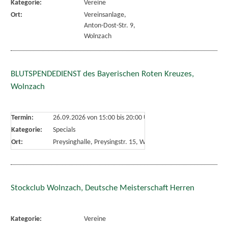
Kategorie:
Vereine
Ort:
Vereinsanlage,
Anton-Dost-Str. 9,
Wolnzach
BLUTSPENDEDIENST des Bayerischen Roten Kreuzes,
Wolnzach
Termin:
26.09.2026 von 15:00
bis 20:00 Uhr
Kategorie:
Specials
Ort:
Preysinghalle, Preysingstr. 15, Wolnzach
Stockclub Wolnzach, Deutsche Meisterschaft Herren
Kategorie:
Vereine