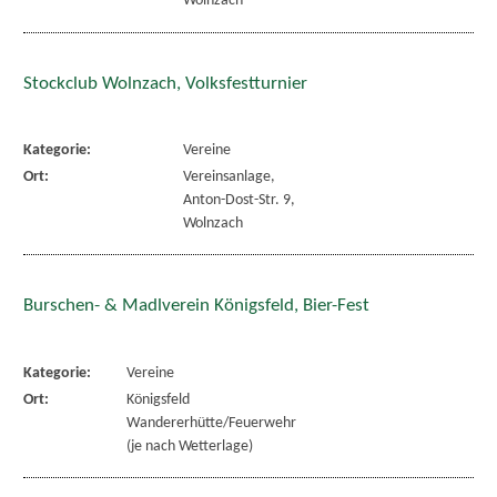
Wolnzach
Stockclub Wolnzach, Volksfestturnier
Kategorie:
Vereine
Ort:
Vereinsanlage,
Anton-Dost-Str. 9,
Wolnzach
Burschen- & Madlverein Königsfeld, Bier-Fest
Kategorie:
Vereine
Ort:
Königsfeld
Wandererhütte/Feuerwehr
(je nach Wetterlage)