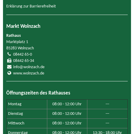
Erklärung zur Barrierefreiheit
Markt Wolnzach
Rathaus
Marktplatz 1
85283 Wolnzach
08442 65-0
08442 65-34
info@wolnzach.de
www.wolnzach.de
Öffnungszeiten des Rathauses
Montag
08:00 - 12:00 Uhr
---
Dienstag
08:00 - 12:00 Uhr
---
Mittwoch
08:00 - 12:00 Uhr
---
Donnerstag
08:00 - 12:00 Uhr
13:30 - 18:00 Uhr