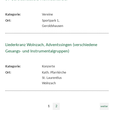
Kategorie:
Vereine
Ort:
Sportpark 1,
Geroldshausen
Liederkranz Wolnzach, Adventssingen (verschiedene
Gesangs- und Instrumentalgruppen)
Kategorie:
Konzerte
Ort:
Kath. Pfarrkirche
St. Laurentius
Wolnzach
1
2
weiter