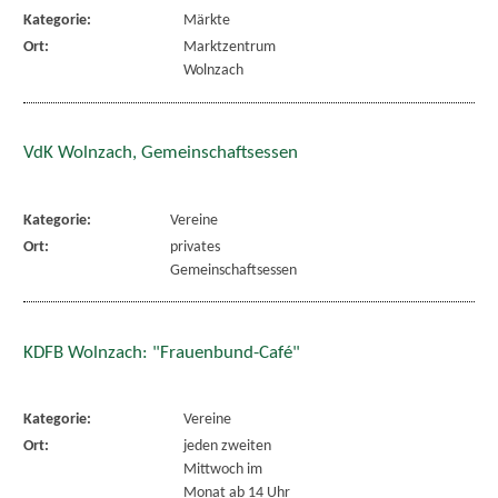
Kategorie:
Märkte
Ort:
Marktzentrum
Wolnzach
VdK Wolnzach, Gemeinschaftsessen
Kategorie:
Vereine
Ort:
privates
Gemeinschaftsessen
KDFB Wolnzach: "Frauenbund-Café"
Kategorie:
Vereine
Ort:
jeden zweiten
Mittwoch im
Monat ab 14 Uhr