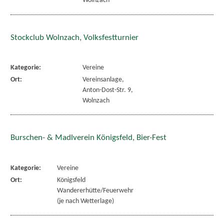
Wolnzach
Stockclub Wolnzach, Volksfestturnier
Kategorie:
Vereine
Ort:
Vereinsanlage,
Anton-Dost-Str. 9,
Wolnzach
Burschen- & Madlverein Königsfeld, Bier-Fest
Kategorie:
Vereine
Ort:
Königsfeld
Wandererhütte/Feuerwehr
(je nach Wetterlage)