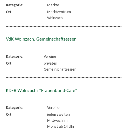
Kategorie:
Märkte
Ort:
Marktzentrum
Wolnzach
VdK Wolnzach, Gemeinschaftsessen
Kategorie:
Vereine
Ort:
privates
Gemeinschaftsessen
KDFB Wolnzach: "Frauenbund-Café"
Kategorie:
Vereine
Ort:
jeden zweiten
Mittwoch im
Monat ab 14 Uhr