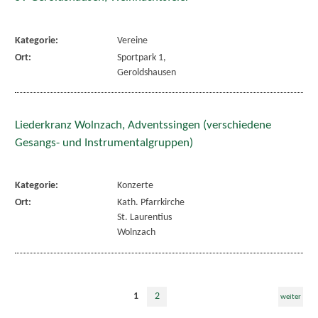
Kategorie:
Vereine
Ort:
Sportpark 1,
Geroldshausen
Liederkranz Wolnzach, Adventssingen (verschiedene
Gesangs- und Instrumentalgruppen)
Kategorie:
Konzerte
Ort:
Kath. Pfarrkirche
St. Laurentius
Wolnzach
1
2
weiter