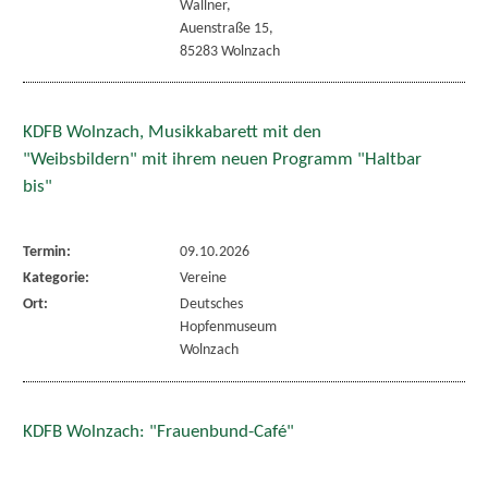
Wallner,
Auenstraße 15,
85283 Wolnzach
KDFB Wolnzach, Musikkabarett mit den
"Weibsbildern" mit ihrem neuen Programm "Haltbar
bis"
Termin:
09.10.2026
Kategorie:
Vereine
Ort:
Deutsches
Hopfenmuseum
Wolnzach
KDFB Wolnzach: "Frauenbund-Café"