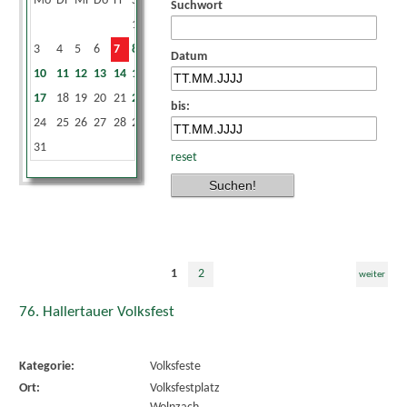
Mo
Di
Mi
Do
Fr
Sa
So
Suchwort
1
2
3
4
5
6
7
8
9
Datum
10
11
12
13
14
15
16
17
18
19
20
21
22
23
bis:
24
25
26
27
28
29
30
31
reset
1
2
weiter
76. Hallertauer Volksfest
Kategorie:
Volksfeste
Ort:
Volksfestplatz