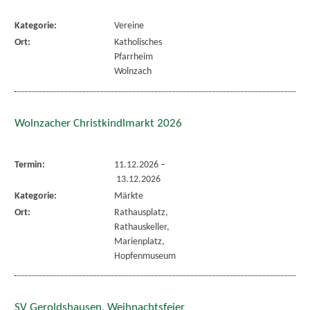
Kategorie:
Vereine
Ort:
Katholisches
Pfarrheim
Wolnzach
Wolnzacher Christkindlmarkt 2026
Termin:
11.12.2026
–
13.12.2026
Kategorie:
Märkte
Ort:
Rathausplatz,
Rathauskeller,
Marienplatz,
Hopfenmuseum
SV Geroldshausen, Weihnachtsfeier