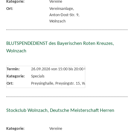
Kategorie:
Vereine
Ort:
Vereinsanlage,
Anton-Dost-Str. 9,
Wolnzach
BLUTSPENDEDIENST des Bayerischen Roten Kreuzes,
Wolnzach
Termin:
26.09.2026 von 15:00
bis 20:00 Uhr
Kategorie:
Specials
Ort:
Preysinghalle, Preysingstr. 15, Wolnzach
Stockclub Wolnzach, Deutsche Meisterschaft Herren
Kategorie:
Vereine