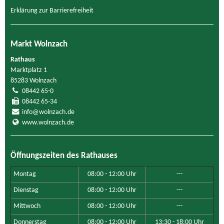
Erklärung zur Barrierefreiheit
Markt Wolnzach
Rathaus
Marktplatz 1
85283 Wolnzach
08442 65-0
08442 65-34
info@wolnzach.de
www.wolnzach.de
Öffnungszeiten des Rathauses
Montag
08:00 - 12:00 Uhr
---
Dienstag
08:00 - 12:00 Uhr
---
Mittwoch
08:00 - 12:00 Uhr
---
Donnerstag
08:00 - 12:00 Uhr
13:30 - 18:00 Uhr