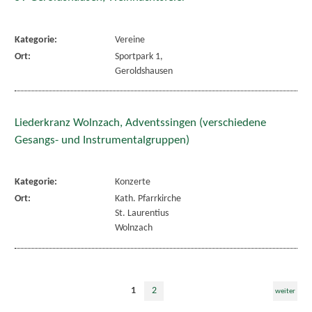
Kategorie:
Vereine
Ort:
Sportpark 1,
Geroldshausen
Liederkranz Wolnzach, Adventssingen (verschiedene
Gesangs- und Instrumentalgruppen)
Kategorie:
Konzerte
Ort:
Kath. Pfarrkirche
St. Laurentius
Wolnzach
1
2
weiter