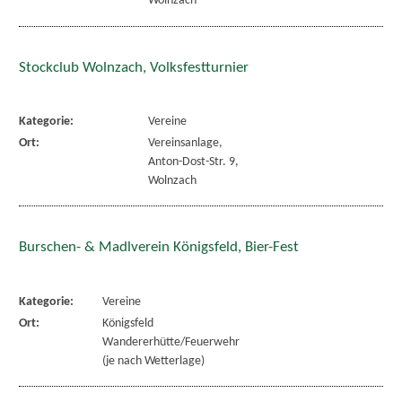
Wolnzach
Stockclub Wolnzach, Volksfestturnier
Kategorie:
Vereine
Ort:
Vereinsanlage,
Anton-Dost-Str. 9,
Wolnzach
Burschen- & Madlverein Königsfeld, Bier-Fest
Kategorie:
Vereine
Ort:
Königsfeld
Wandererhütte/Feuerwehr
(je nach Wetterlage)