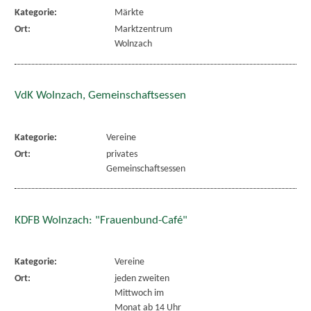
Kategorie:
Märkte
Ort:
Marktzentrum
Wolnzach
VdK Wolnzach, Gemeinschaftsessen
Kategorie:
Vereine
Ort:
privates
Gemeinschaftsessen
KDFB Wolnzach: "Frauenbund-Café"
Kategorie:
Vereine
Ort:
jeden zweiten
Mittwoch im
Monat ab 14 Uhr