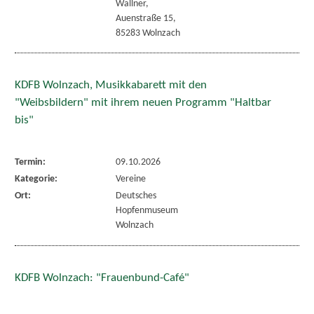
Wallner,
Auenstraße 15,
85283 Wolnzach
KDFB Wolnzach, Musikkabarett mit den
"Weibsbildern" mit ihrem neuen Programm "Haltbar
bis"
Termin:
09.10.2026
Kategorie:
Vereine
Ort:
Deutsches
Hopfenmuseum
Wolnzach
KDFB Wolnzach: "Frauenbund-Café"