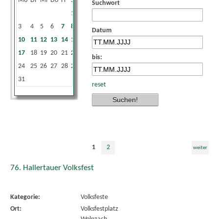
Mo
Di
Mi
Do
Fr
Sa
So
Suchwort
1
2
3
4
5
6
7
8
9
Datum
10
11
12
13
14
15
16
17
18
19
20
21
22
23
bis:
24
25
26
27
28
29
30
31
reset
1
2
weiter
76. Hallertauer Volksfest
Kategorie:
Volksfeste
Ort:
Volksfestplatz