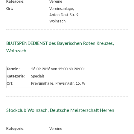
Kategorie:
Vereine
Ort:
Vereinsanlage,
Anton-Dost-Str. 9,
Wolnzach
BLUTSPENDEDIENST des Bayerischen Roten Kreuzes,
Wolnzach
Termin:
26.09.2026 von 15:00
bis 20:00 Uhr
Kategorie:
Specials
Ort:
Preysinghalle, Preysingstr. 15, Wolnzach
Stockclub Wolnzach, Deutsche Meisterschaft Herren
Kategorie:
Vereine