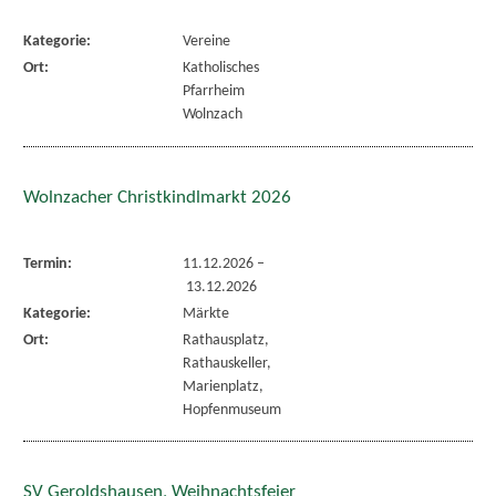
Kategorie:
Vereine
Ort:
Katholisches
Pfarrheim
Wolnzach
Wolnzacher Christkindlmarkt 2026
Termin:
11.12.2026
–
13.12.2026
Kategorie:
Märkte
Ort:
Rathausplatz,
Rathauskeller,
Marienplatz,
Hopfenmuseum
SV Geroldshausen, Weihnachtsfeier