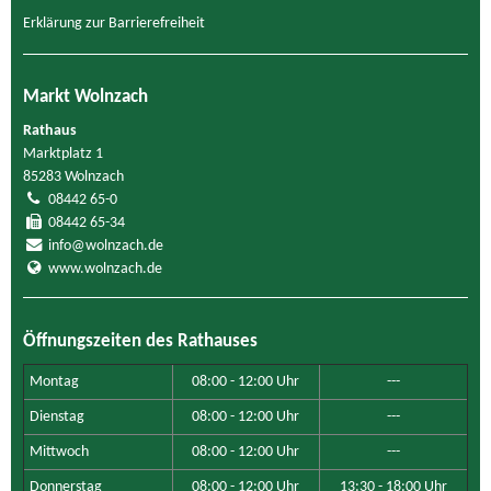
Erklärung zur Barrierefreiheit
Markt Wolnzach
Rathaus
Marktplatz 1
85283 Wolnzach
08442 65-0
08442 65-34
info@wolnzach.de
www.wolnzach.de
Öffnungszeiten des Rathauses
Montag
08:00 - 12:00 Uhr
---
Dienstag
08:00 - 12:00 Uhr
---
Mittwoch
08:00 - 12:00 Uhr
---
Donnerstag
08:00 - 12:00 Uhr
13:30 - 18:00 Uhr