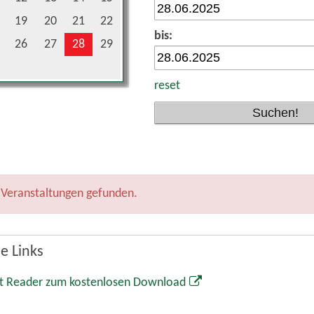
19
20
21
22
bis:
26
27
28
29
reset
 Veranstaltungen gefunden.
e Links
t Reader zum kostenlosen Download