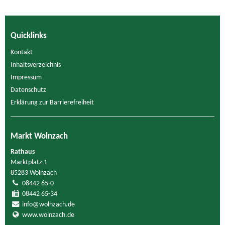
Quicklinks
Kontakt
Inhaltsverzeichnis
Impressum
Datenschutz
Erklärung zur Barrierefreiheit
Markt Wolnzach
Rathaus
Marktplatz 1
85283 Wolnzach
08442 65-0
08442 65-34
info@wolnzach.de
www.wolnzach.de