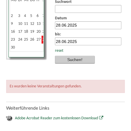
Mo
Di
Mi
Do
Fr
Sa
So
Suchwort
1
2
3
4
5
6
7
8
Datum
9
10
11
12
13
14
15
16
17
18
19
20
21
22
bis:
23
24
25
26
27
28
29
30
reset
Es wurden keine Veranstaltungen gefunden.
Weiterführende Links
Adobe Acrobat Reader zum kostenlosen Download