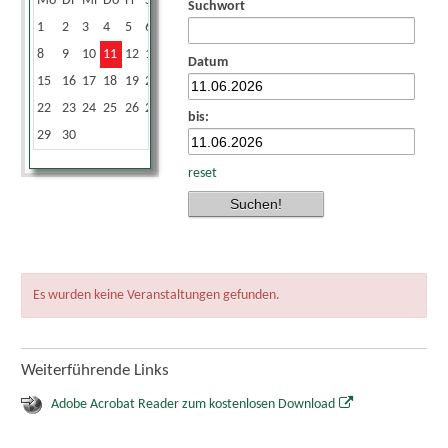
Mo
Di
Mi
Do
Fr
Sa
So
Suchwort
1
2
3
4
5
6
7
8
9
10
11
12
13
14
Datum
15
16
17
18
19
20
21
22
23
24
25
26
27
28
bis:
29
30
reset
Es wurden keine Veranstaltungen gefunden.
Weiterführende Links
Adobe Acrobat Reader zum kostenlosen Download