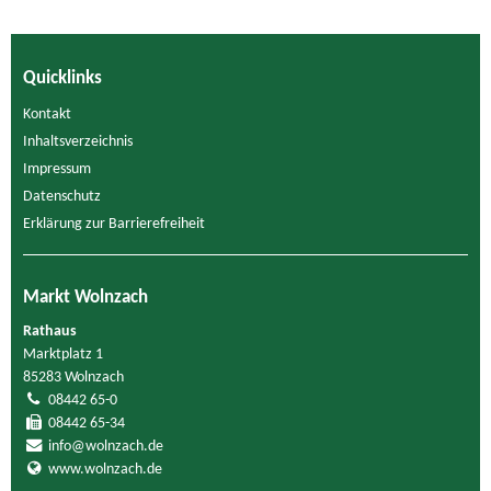
Quicklinks
Kontakt
Inhaltsverzeichnis
Impressum
Datenschutz
Erklärung zur Barrierefreiheit
Markt Wolnzach
Rathaus
Marktplatz 1
85283 Wolnzach
08442 65-0
08442 65-34
info@wolnzach.de
www.wolnzach.de