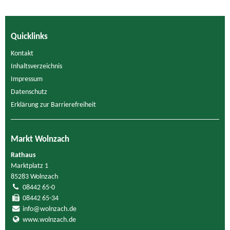
Quicklinks
Kontakt
Inhaltsverzeichnis
Impressum
Datenschutz
Erklärung zur Barrierefreiheit
Markt Wolnzach
Rathaus
Marktplatz 1
85283 Wolnzach
08442 65-0
08442 65-34
info@wolnzach.de
www.wolnzach.de