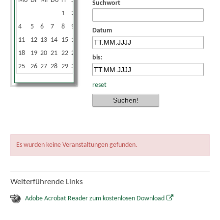
Mo
Di
Mi
Do
Fr
Sa
So
Suchwort
1
2
3
4
5
6
7
8
9
10
Datum
11
12
13
14
15
16
17
18
19
20
21
22
23
24
bis:
25
26
27
28
29
30
31
reset
Es wurden keine Veranstaltungen gefunden.
Weiterführende Links
Adobe Acrobat Reader zum kostenlosen Download