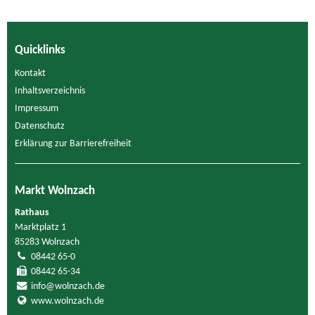
Quicklinks
Kontakt
Inhaltsverzeichnis
Impressum
Datenschutz
Erklärung zur Barrierefreiheit
Markt Wolnzach
Rathaus
Marktplatz 1
85283 Wolnzach
08442 65-0
08442 65-34
info@wolnzach.de
www.wolnzach.de