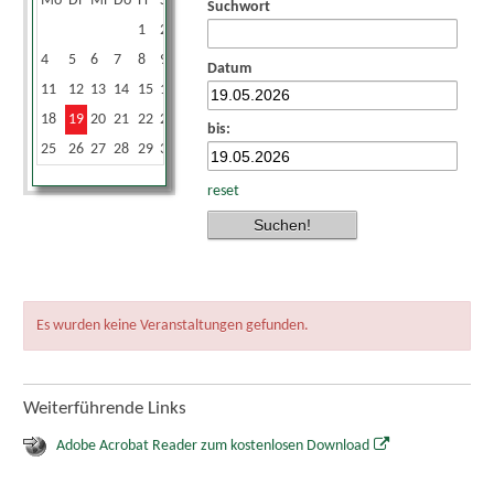
Mo
Di
Mi
Do
Fr
Sa
So
Suchwort
1
2
3
4
5
6
7
8
9
10
Datum
11
12
13
14
15
16
17
18
19
20
21
22
23
24
bis:
25
26
27
28
29
30
31
reset
Es wurden keine Veranstaltungen gefunden.
Weiterführende Links
Adobe Acrobat Reader zum kostenlosen Download