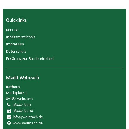
Quicklinks
Kontakt
Inhaltsverzeichnis
Impressum
Datenschutz
Erklärung zur Barrierefreiheit
Markt Wolnzach
Rathaus
Marktplatz 1
85283 Wolnzach
08442 65-0
08442 65-34
info@wolnzach.de
www.wolnzach.de