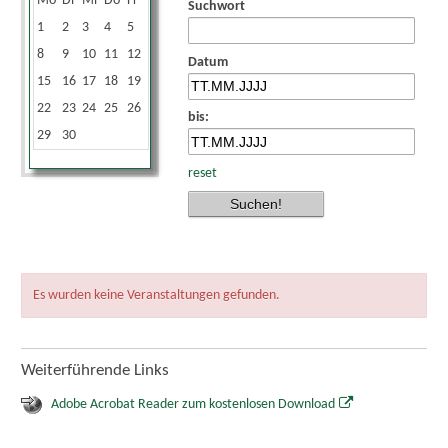
Mo
Di
Mi
Do
Fr
Sa
So
Suchwort
1
2
3
4
5
6
7
8
9
10
11
12
13
14
Datum
15
16
17
18
19
20
21
22
23
24
25
26
27
28
bis:
29
30
reset
Es wurden keine Veranstaltungen gefunden.
Weiterführende Links
Adobe Acrobat Reader zum kostenlosen Download