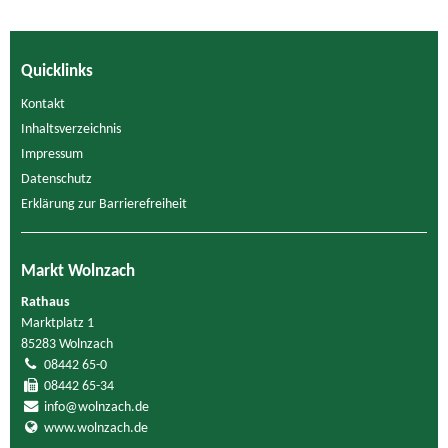
Quicklinks
Kontakt
Inhaltsverzeichnis
Impressum
Datenschutz
Erklärung zur Barrierefreiheit
Markt Wolnzach
Rathaus
Marktplatz 1
85283 Wolnzach
08442 65-0
08442 65-34
info@wolnzach.de
www.wolnzach.de