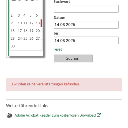
Mo
Di
Mi
Do
Fr
Sa
So
Suchwort
1
2
3
4
5
6
7
8
Datum
9
10
11
12
13
14
15
16
17
18
19
20
21
22
bis:
23
24
25
26
27
28
29
30
reset
Es wurden keine Veranstaltungen gefunden.
Weiterführende Links
Adobe Acrobat Reader zum kostenlosen Download