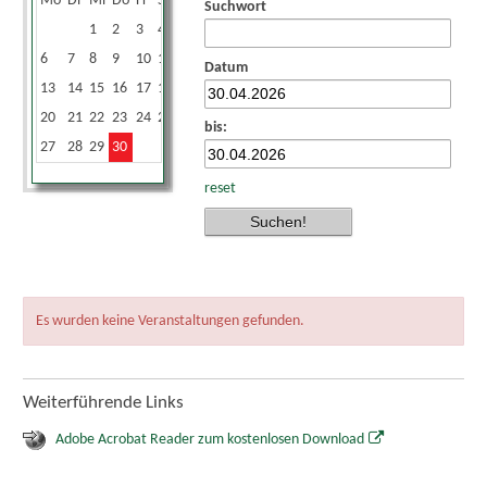
Mo
Di
Mi
Do
Fr
Sa
So
Suchwort
1
2
3
4
5
6
7
8
9
10
11
12
Datum
13
14
15
16
17
18
19
20
21
22
23
24
25
26
bis:
27
28
29
30
reset
Es wurden keine Veranstaltungen gefunden.
Weiterführende Links
Adobe Acrobat Reader zum kostenlosen Download