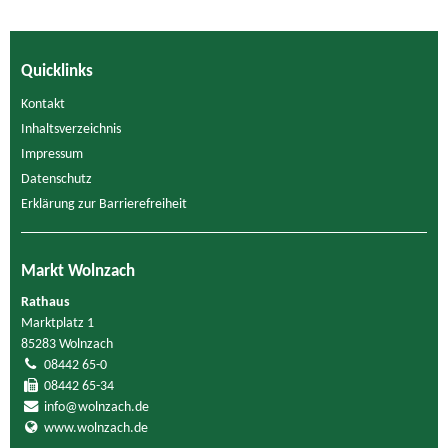
Quicklinks
Kontakt
Inhaltsverzeichnis
Impressum
Datenschutz
Erklärung zur Barrierefreiheit
Markt Wolnzach
Rathaus
Marktplatz 1
85283 Wolnzach
08442 65-0
08442 65-34
info@wolnzach.de
www.wolnzach.de