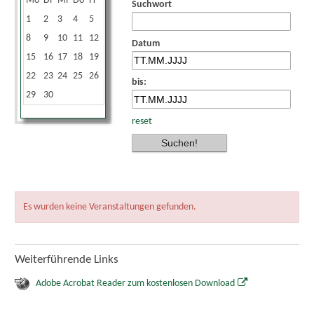
Mo
Di
Mi
Do
Fr
Sa
So
Suchwort
1
2
3
4
5
6
7
8
9
10
11
12
13
14
Datum
15
16
17
18
19
20
21
22
23
24
25
26
27
28
bis:
29
30
reset
Es wurden keine Veranstaltungen gefunden.
Weiterführende Links
Adobe Acrobat Reader zum kostenlosen Download