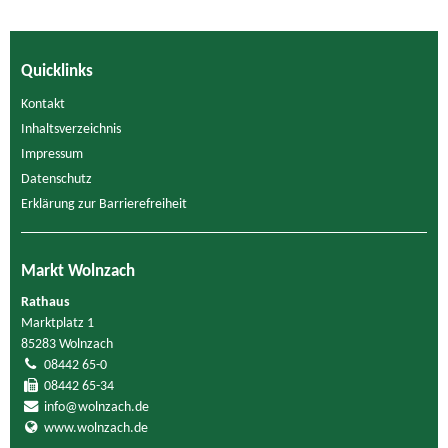
Quicklinks
Kontakt
Inhaltsverzeichnis
Impressum
Datenschutz
Erklärung zur Barrierefreiheit
Markt Wolnzach
Rathaus
Marktplatz 1
85283 Wolnzach
08442 65-0
08442 65-34
info@wolnzach.de
www.wolnzach.de