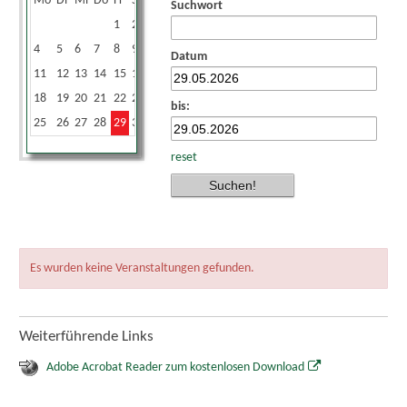
Mo
Di
Mi
Do
Fr
Sa
So
Suchwort
1
2
3
4
5
6
7
8
9
10
Datum
11
12
13
14
15
16
17
18
19
20
21
22
23
24
bis:
25
26
27
28
29
30
31
reset
Es wurden keine Veranstaltungen gefunden.
Weiterführende Links
Adobe Acrobat Reader zum kostenlosen Download