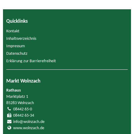
Quicklinks
Kontakt
Inhaltsverzeichnis
Impressum
Datenschutz
Erklärung zur Barrierefreiheit
Markt Wolnzach
Rathaus
Marktplatz 1
85283 Wolnzach
08442 65-0
08442 65-34
info@wolnzach.de
www.wolnzach.de