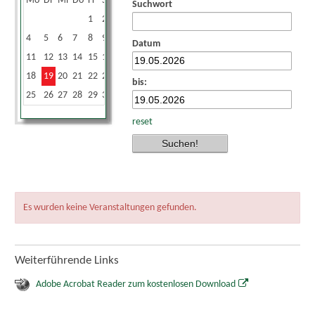
Mo
Di
Mi
Do
Fr
Sa
So
Suchwort
1
2
3
4
5
6
7
8
9
10
Datum
11
12
13
14
15
16
17
18
19
20
21
22
23
24
bis:
25
26
27
28
29
30
31
reset
Es wurden keine Veranstaltungen gefunden.
Weiterführende Links
Adobe Acrobat Reader zum kostenlosen Download