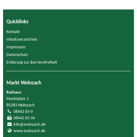
Quicklinks
Kontakt
Inhaltsverzeichnis
Impressum
Datenschutz
Erklärung zur Barrierefreiheit
Markt Wolnzach
Rathaus
Marktplatz 1
85283 Wolnzach
08442 65-0
08442 65-34
info@wolnzach.de
www.wolnzach.de