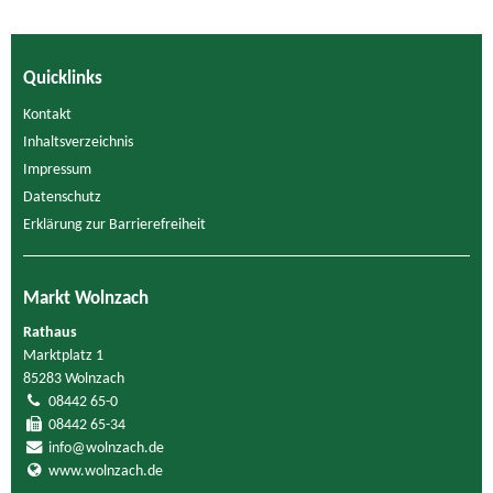
Quicklinks
Kontakt
Inhaltsverzeichnis
Impressum
Datenschutz
Erklärung zur Barrierefreiheit
Markt Wolnzach
Rathaus
Marktplatz 1
85283 Wolnzach
08442 65-0
08442 65-34
info@wolnzach.de
www.wolnzach.de