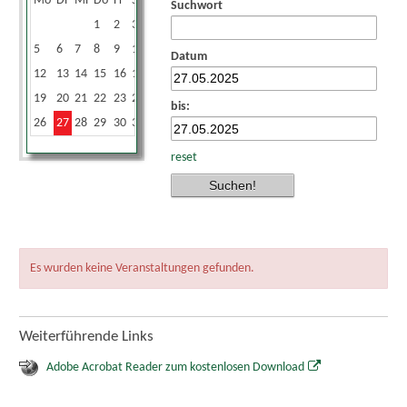
Mo
Di
Mi
Do
Fr
Sa
So
Suchwort
1
2
3
4
5
6
7
8
9
10
11
Datum
12
13
14
15
16
17
18
19
20
21
22
23
24
25
bis:
26
27
28
29
30
31
reset
Es wurden keine Veranstaltungen gefunden.
Weiterführende Links
Adobe Acrobat Reader zum kostenlosen Download